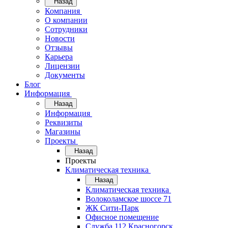
Назад
Компания
О компании
Сотрудники
Новости
Отзывы
Карьера
Лицензии
Документы
Блог
Информация
Назад
Информация
Реквизиты
Магазины
Проекты
Назад
Проекты
Климатическая техника
Назад
Климатическая техника
Волоколамское шоссе 71
ЖК Сити-Парк
Офисное помещение
Служба 112 Красногорск