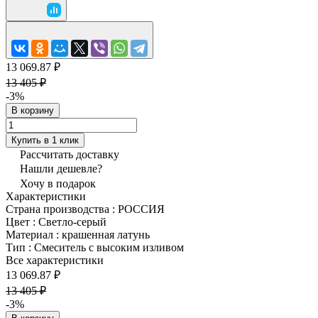
13 069.87 ₽
13 405 ₽
-3%
В корзину
Купить в 1 клик
Рассчитать доставку
Нашли дешевле?
Хочу в подарок
Характеристики
Страна производства
:
РОССИЯ
Цвет
:
Светло-серый
Материал
:
крашенная латунь
Тип
:
Смеситель с высоким изливом
Все характеристики
13 069.87 ₽
13 405 ₽
-3%