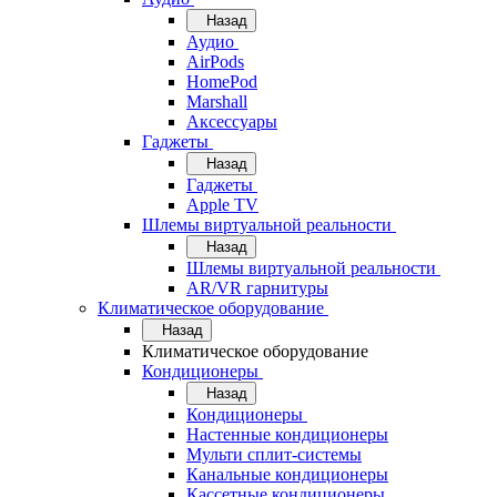
Назад
Аудио
AirPods
HomePod
Marshall
Аксессуары
Гаджеты
Назад
Гаджеты
Apple TV
Шлемы виртуальной реальности
Назад
Шлемы виртуальной реальности
AR/VR гарнитуры
Климатическое оборудование
Назад
Климатическое оборудование
Кондиционеры
Назад
Кондиционеры
Настенные кондиционеры
Мульти сплит-системы
Канальные кондиционеры
Кассетные кондиционеры