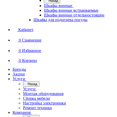
Назад
Шкафы винные
Шкафы винные встраиваемые
Шкафы винные отдельностоящие
Шкафы для подогрева посуды
Кабинет
0
Сравнение
0
Избранное
0
Корзина
Бренды
Акции
Услуги
Назад
Услуги
Монтаж оборудования
Сборка мебели
Настройка электроники
Ремонт техники
Компания