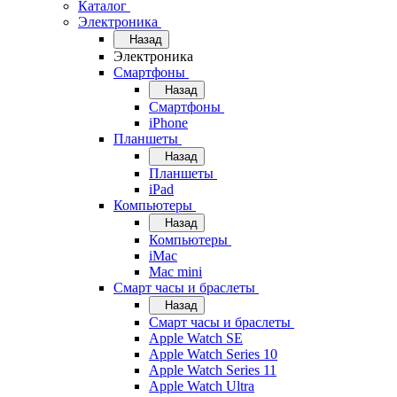
Каталог
Электроника
Назад
Электроника
Смартфоны
Назад
Смартфоны
iPhone
Планшеты
Назад
Планшеты
iPad
Компьютеры
Назад
Компьютеры
iMac
Mac mini
Смарт часы и браслеты
Назад
Смарт часы и браслеты
Apple Watch SE
Apple Watch Series 10
Apple Watch Series 11
Apple Watch Ultra