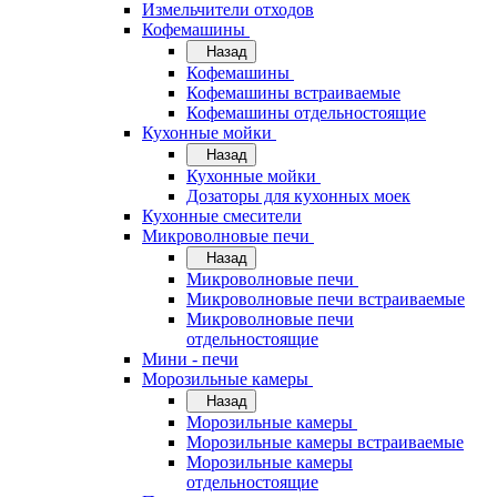
Измельчители отходов
Кофемашины
Назад
Кофемашины
Кофемашины встраиваемые
Кофемашины отдельностоящие
Кухонные мойки
Назад
Кухонные мойки
Дозаторы для кухонных моек
Кухонные смесители
Микроволновые печи
Назад
Микроволновые печи
Микроволновые печи встраиваемые
Микроволновые печи
отдельностоящие
Мини - печи
Морозильные камеры
Назад
Морозильные камеры
Морозильные камеры встраиваемые
Морозильные камеры
отдельностоящие