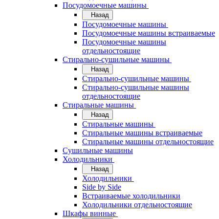
Посудомоечные машины
Назад
Посудомоечные машины
Посудомоечные машины встраиваемые
Посудомоечные машины
отдельностоящие
Стирально-сушильные машины
Назад
Стирально-сушильные машины
Стирально-сушильные машины
отдельностоящие
Стиральные машины
Назад
Стиральные машины
Стиральные машины встраиваемые
Стиральные машины отдельностоящие
Сушильные машины
Холодильники
Назад
Холодильники
Side by Side
Встраиваемые холодильники
Холодильники отдельностоящие
Шкафы винные