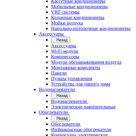
Кассетные кондиционеры
Мобильные кондиционеры
VRF системы
Колонные кондиционеры
Мойки воздуха
Напольно-потолочные кондиционеры
Аксессуары
Назад
Аксессуары
Wi-Fi модули
Компрессоры
Модули обеззараживания воздуха
Монтажные комплекты
Панели
Пульты управления
Устройства для умного дома
Водонагреватели
Назад
Водонагреватели
Электрические накопительные
Обогреватели
Назад
Обогреватели
Инфракрасные обогреватели
Конвекторы электрические