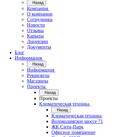
Назад
Компания
О компании
Сотрудники
Новости
Отзывы
Карьера
Лицензии
Документы
Блог
Информация
Назад
Информация
Реквизиты
Магазины
Проекты
Назад
Проекты
Климатическая техника
Назад
Климатическая техника
Волоколамское шоссе 71
ЖК Сити-Парк
Офисное помещение