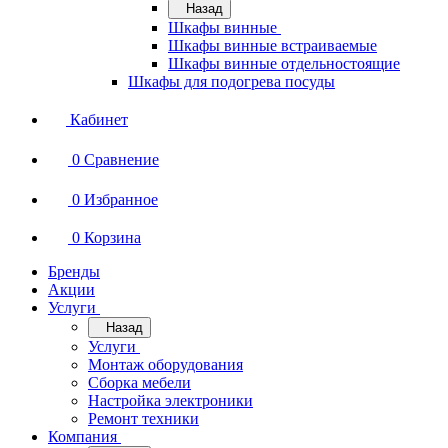
Назад
Шкафы винные
Шкафы винные встраиваемые
Шкафы винные отдельностоящие
Шкафы для подогрева посуды
Кабинет
0
Сравнение
0
Избранное
0
Корзина
Бренды
Акции
Услуги
Назад
Услуги
Монтаж оборудования
Сборка мебели
Настройка электроники
Ремонт техники
Компания