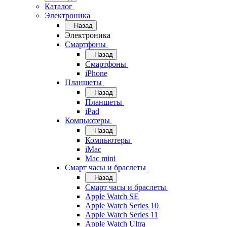
Каталог
Электроника
Назад
Электроника
Смартфоны
Назад
Смартфоны
iPhone
Планшеты
Назад
Планшеты
iPad
Компьютеры
Назад
Компьютеры
iMac
Mac mini
Смарт часы и браслеты
Назад
Смарт часы и браслеты
Apple Watch SE
Apple Watch Series 10
Apple Watch Series 11
Apple Watch Ultra