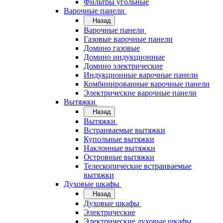
Фильтры угольные
Варочные панели
Назад
Варочные панели
Газовые варочные панели
Домино газовые
Домино индукционные
Домино электрические
Индукционные варочные панели
Комбинированные варочные панели
Электрические варочные панели
Вытяжки
Назад
Вытяжки
Встраиваемые вытяжки
Купольные вытяжки
Наклонные вытяжки
Островные вытяжки
Телескопические встраиваемые
вытяжки
Духовые шкафы
Назад
Духовые шкафы
Электрические
Электрические духовые шкафы