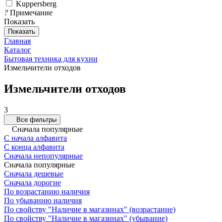
Kuppersberg
?
Примечание
Показать
Показать
Главная
Каталог
Бытовая техника для кухни
Измельчители отходов
Измельчители отходов
3
Все фильтры
Сначала популярные
С начала алфавита
С конца алфавита
Сначала непопулярные
Сначала популярные
Сначала дешевые
Сначала дорогие
По возрастанию наличия
По убыванию наличия
По свойству "Наличие в магазинах" (возрастание)
По свойству "Наличие в магазинах" (убывание)