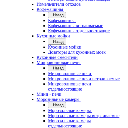
Измельчители отходов
Кофемашины
Назад
Кофемашины
Кофемашины встраиваемые
Кофемашины отдельностоящие
Кухонные мойки
Назад
Кухонные мойки
Дозаторы для кухонных моек
Кухонные смесители
Микроволновые печи
Назад
Микроволновые печи
Микроволновые печи встраиваемые
Микроволновые печи
отдельностоящие
Мини - печи
Морозильные камеры
Назад
Морозильные камеры
Морозильные камеры встраиваемые
Морозильные камеры
отдельностоящие