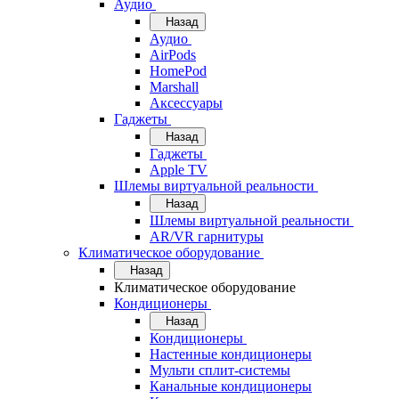
Аудио
Назад
Аудио
AirPods
HomePod
Marshall
Аксессуары
Гаджеты
Назад
Гаджеты
Apple TV
Шлемы виртуальной реальности
Назад
Шлемы виртуальной реальности
AR/VR гарнитуры
Климатическое оборудование
Назад
Климатическое оборудование
Кондиционеры
Назад
Кондиционеры
Настенные кондиционеры
Мульти сплит-системы
Канальные кондиционеры