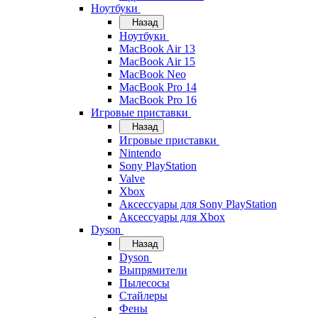
Ноутбуки
Назад
Ноутбуки
MacBook Air 13
MacBook Air 15
MacBook Neo
MacBook Pro 14
MacBook Pro 16
Игровые приставки
Назад
Игровые приставки
Nintendo
Sony PlayStation
Valve
Xbox
Аксессуары для Sony PlayStation
Аксессуары для Xbox
Dyson
Назад
Dyson
Выпрямители
Пылесосы
Стайлеры
Фены