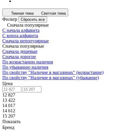
Темная тема
Светлая тема
Фильтр
Сбросить все
Сначала популярные
С начала алфавита
С конца алфавита
Сначала непопулярные
Сначала популярные
Сначала дешевые
Сначала дорогие
По возрастанию наличия
По убыванию наличия
По свойству "Наличие в магазинах" (возрастание)
По свойству "Наличие в магазинах" (убывание)
Цена
12 827
13 422
14 017
14 612
15 207
Показать
Бренд