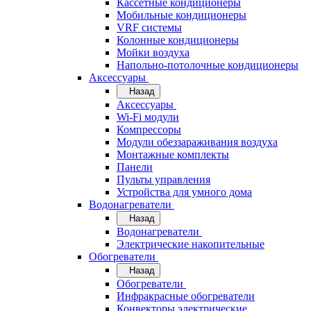
Кассетные кондиционеры
Мобильные кондиционеры
VRF системы
Колонные кондиционеры
Мойки воздуха
Напольно-потолочные кондиционеры
Аксессуары
Назад
Аксессуары
Wi-Fi модули
Компрессоры
Модули обеззараживания воздуха
Монтажные комплекты
Панели
Пульты управления
Устройства для умного дома
Водонагреватели
Назад
Водонагреватели
Электрические накопительные
Обогреватели
Назад
Обогреватели
Инфракрасные обогреватели
Конвекторы электрические