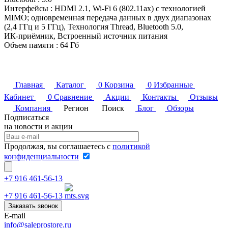
Интерфейсы
:
HDMI 2.1, Wi‑Fi 6 (802.11ax) с технологией
MIMO; одновременная передача данных в двух диапазонах
(2,4 ГГц и 5 ГГц), Технология Thread, Bluetooth 5.0,
ИК‑приёмник, Встроенный источник питания
Объем памяти
:
64 Гб
Главная
Каталог
0
Корзина
0
Избранные
Кабинет
0
Сравнение
Акции
Контакты
Отзывы
Компания
Регион
Поиск
Блог
Обзоры
Подписаться
на новости и акции
Продолжая, вы соглашаетесь с
политикой
конфиденциальности
+7 916 461-56-13
+7 916 461-56-13
Заказать звонок
E-mail
info@saleprostore.ru