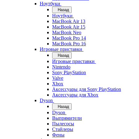
Ноутбуки
Назад
Ноутбуки
MacBook Air 13
MacBook Air 15
MacBook Neo
MacBook Pro 14
MacBook Pro 16
Игровые приставки
Назад
Игровые приставки
Nintendo
Sony PlayStation
Valve
Xbox
Аксессуары для Sony PlayStation
Аксессуары для Xbox
Dyson
Назад
Dyson
Выпрямители
Пылесосы
Стайлеры
Фены