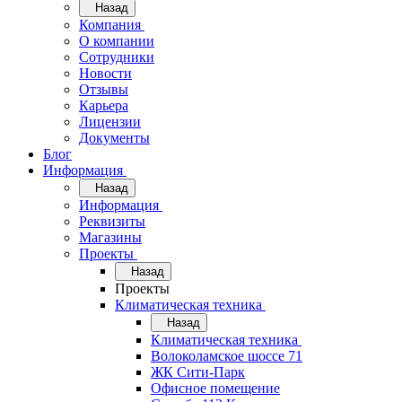
Назад
Компания
О компании
Сотрудники
Новости
Отзывы
Карьера
Лицензии
Документы
Блог
Информация
Назад
Информация
Реквизиты
Магазины
Проекты
Назад
Проекты
Климатическая техника
Назад
Климатическая техника
Волоколамское шоссе 71
ЖК Сити-Парк
Офисное помещение