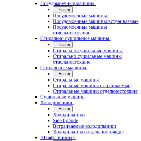
Посудомоечные машины
Назад
Посудомоечные машины
Посудомоечные машины встраиваемые
Посудомоечные машины
отдельностоящие
Стирально-сушильные машины
Назад
Стирально-сушильные машины
Стирально-сушильные машины
отдельностоящие
Стиральные машины
Назад
Стиральные машины
Стиральные машины встраиваемые
Стиральные машины отдельностоящие
Сушильные машины
Холодильники
Назад
Холодильники
Side by Side
Встраиваемые холодильники
Холодильники отдельностоящие
Шкафы винные