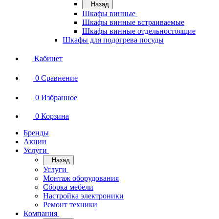
Назад
Шкафы винные
Шкафы винные встраиваемые
Шкафы винные отдельностоящие
Шкафы для подогрева посуды
Кабинет
0
Сравнение
0
Избранное
0
Корзина
Бренды
Акции
Услуги
Назад
Услуги
Монтаж оборудования
Сборка мебели
Настройка электроники
Ремонт техники
Компания