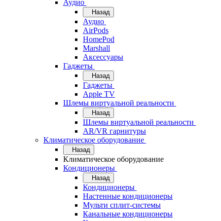
Аудио
Назад
Аудио
AirPods
HomePod
Marshall
Аксессуары
Гаджеты
Назад
Гаджеты
Apple TV
Шлемы виртуальной реальности
Назад
Шлемы виртуальной реальности
AR/VR гарнитуры
Климатическое оборудование
Назад
Климатическое оборудование
Кондиционеры
Назад
Кондиционеры
Настенные кондиционеры
Мульти сплит-системы
Канальные кондиционеры