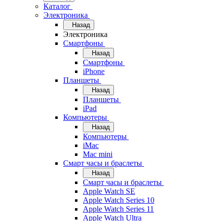
Каталог
Электроника
Назад
Электроника
Смартфоны
Назад
Смартфоны
iPhone
Планшеты
Назад
Планшеты
iPad
Компьютеры
Назад
Компьютеры
iMac
Mac mini
Смарт часы и браслеты
Назад
Смарт часы и браслеты
Apple Watch SE
Apple Watch Series 10
Apple Watch Series 11
Apple Watch Ultra