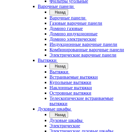
Фильтры угольные
Варочные панели
Назад
Варочные панели
Газовые варочные панели
Домино газовые
Домино индукционные
Домино электрические
Индукционные варочные панели
Комбинированные варочные панели
Электрические варочные панели
Вытяжки
Назад
Вытяжки
Встраиваемые вытяжки
Купольные вытяжки
Наклонные вытяжки
Островные вытяжки
Телескопические встраиваемые
вытяжки
Духовые шкафы
Назад
Духовые шкафы
Электрические
Электрические духовые шкафы