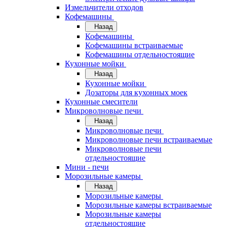
Измельчители отходов
Кофемашины
Назад
Кофемашины
Кофемашины встраиваемые
Кофемашины отдельностоящие
Кухонные мойки
Назад
Кухонные мойки
Дозаторы для кухонных моек
Кухонные смесители
Микроволновые печи
Назад
Микроволновые печи
Микроволновые печи встраиваемые
Микроволновые печи
отдельностоящие
Мини - печи
Морозильные камеры
Назад
Морозильные камеры
Морозильные камеры встраиваемые
Морозильные камеры
отдельностоящие