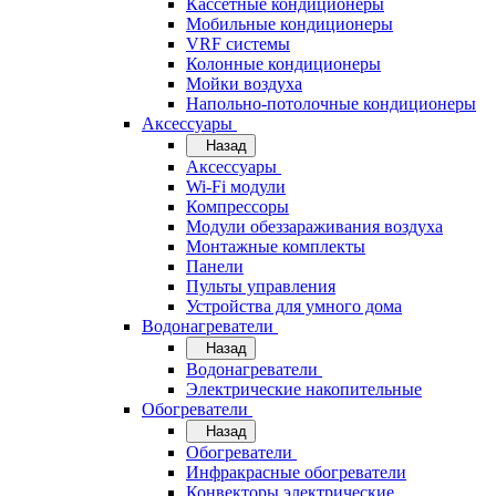
Кассетные кондиционеры
Мобильные кондиционеры
VRF системы
Колонные кондиционеры
Мойки воздуха
Напольно-потолочные кондиционеры
Аксессуары
Назад
Аксессуары
Wi-Fi модули
Компрессоры
Модули обеззараживания воздуха
Монтажные комплекты
Панели
Пульты управления
Устройства для умного дома
Водонагреватели
Назад
Водонагреватели
Электрические накопительные
Обогреватели
Назад
Обогреватели
Инфракрасные обогреватели
Конвекторы электрические