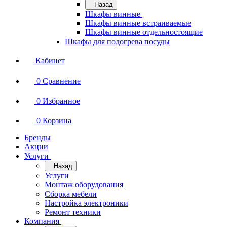
Назад
Шкафы винные
Шкафы винные встраиваемые
Шкафы винные отдельностоящие
Шкафы для подогрева посуды
Кабинет
0
Сравнение
0
Избранное
0
Корзина
Бренды
Акции
Услуги
Назад
Услуги
Монтаж оборудования
Сборка мебели
Настройка электроники
Ремонт техники
Компания