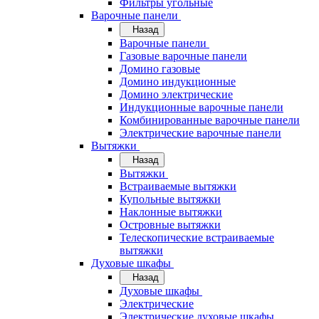
Фильтры угольные
Варочные панели
Назад
Варочные панели
Газовые варочные панели
Домино газовые
Домино индукционные
Домино электрические
Индукционные варочные панели
Комбинированные варочные панели
Электрические варочные панели
Вытяжки
Назад
Вытяжки
Встраиваемые вытяжки
Купольные вытяжки
Наклонные вытяжки
Островные вытяжки
Телескопические встраиваемые
вытяжки
Духовые шкафы
Назад
Духовые шкафы
Электрические
Электрические духовые шкафы