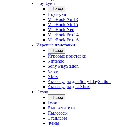
Ноутбуки
Назад
Ноутбуки
MacBook Air 13
MacBook Air 15
MacBook Neo
MacBook Pro 14
MacBook Pro 16
Игровые приставки
Назад
Игровые приставки
Nintendo
Sony PlayStation
Valve
Xbox
Аксессуары для Sony PlayStation
Аксессуары для Xbox
Dyson
Назад
Dyson
Выпрямители
Пылесосы
Стайлеры
Фены