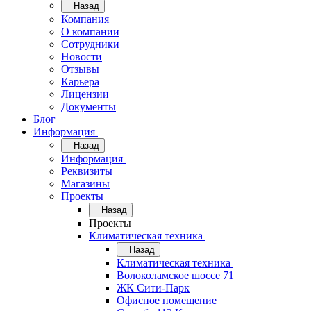
Назад
Компания
О компании
Сотрудники
Новости
Отзывы
Карьера
Лицензии
Документы
Блог
Информация
Назад
Информация
Реквизиты
Магазины
Проекты
Назад
Проекты
Климатическая техника
Назад
Климатическая техника
Волоколамское шоссе 71
ЖК Сити-Парк
Офисное помещение