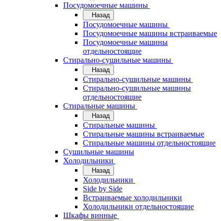
Посудомоечные машины
Назад
Посудомоечные машины
Посудомоечные машины встраиваемые
Посудомоечные машины
отдельностоящие
Стирально-сушильные машины
Назад
Стирально-сушильные машины
Стирально-сушильные машины
отдельностоящие
Стиральные машины
Назад
Стиральные машины
Стиральные машины встраиваемые
Стиральные машины отдельностоящие
Сушильные машины
Холодильники
Назад
Холодильники
Side by Side
Встраиваемые холодильники
Холодильники отдельностоящие
Шкафы винные