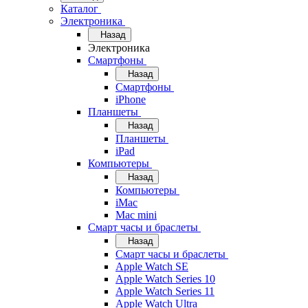
Каталог
Электроника
Назад
Электроника
Смартфоны
Назад
Смартфоны
iPhone
Планшеты
Назад
Планшеты
iPad
Компьютеры
Назад
Компьютеры
iMac
Mac mini
Смарт часы и браслеты
Назад
Смарт часы и браслеты
Apple Watch SE
Apple Watch Series 10
Apple Watch Series 11
Apple Watch Ultra