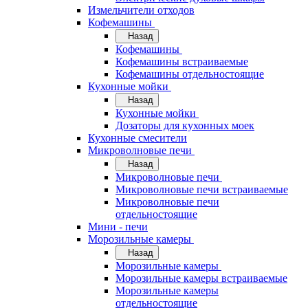
Измельчители отходов
Кофемашины
Назад
Кофемашины
Кофемашины встраиваемые
Кофемашины отдельностоящие
Кухонные мойки
Назад
Кухонные мойки
Дозаторы для кухонных моек
Кухонные смесители
Микроволновые печи
Назад
Микроволновые печи
Микроволновые печи встраиваемые
Микроволновые печи
отдельностоящие
Мини - печи
Морозильные камеры
Назад
Морозильные камеры
Морозильные камеры встраиваемые
Морозильные камеры
отдельностоящие