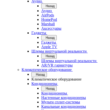
Аудио
Назад
Аудио
AirPods
HomePod
Marshall
Аксессуары
Гаджеты
Назад
Гаджеты
Apple TV
Шлемы виртуальной реальности
Назад
Шлемы виртуальной реальности
AR/VR гарнитуры
Климатическое оборудование
Назад
Климатическое оборудование
Кондиционеры
Назад
Кондиционеры
Настенные кондиционеры
Мульти сплит-системы
Канальные кондиционеры