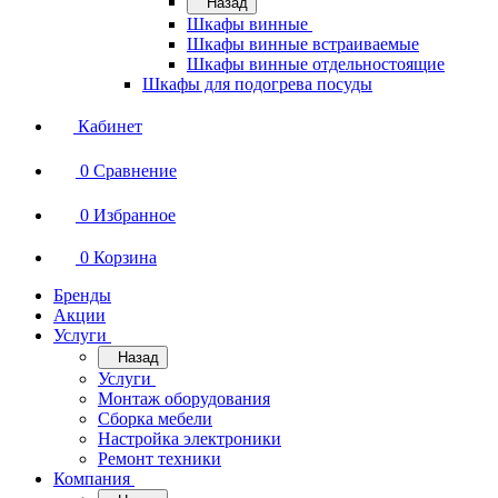
Назад
Шкафы винные
Шкафы винные встраиваемые
Шкафы винные отдельностоящие
Шкафы для подогрева посуды
Кабинет
0
Сравнение
0
Избранное
0
Корзина
Бренды
Акции
Услуги
Назад
Услуги
Монтаж оборудования
Сборка мебели
Настройка электроники
Ремонт техники
Компания