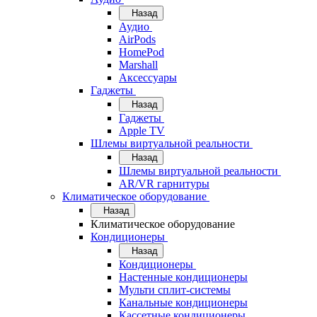
Назад
Аудио
AirPods
HomePod
Marshall
Аксессуары
Гаджеты
Назад
Гаджеты
Apple TV
Шлемы виртуальной реальности
Назад
Шлемы виртуальной реальности
AR/VR гарнитуры
Климатическое оборудование
Назад
Климатическое оборудование
Кондиционеры
Назад
Кондиционеры
Настенные кондиционеры
Мульти сплит-системы
Канальные кондиционеры
Кассетные кондиционеры