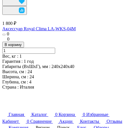
1 800 ₽
Аксессуар Royal Clima LA-WKS-04M
0
0
В корзину
Вес, кг
:
1
Гарантия
:
1 год
Габариты (ВxШxГ), мм
:
240x240x40
Высота, см
:
24
Ширина, см
:
24
Глубина, см
:
4
Страна
:
Италия
Главная
Каталог
0
Корзина
0
Избранные
Кабинет
0
Сравнение
Акции
Контакты
Отзывы
Компания
Регион
Поиск
Блог
Обзоры