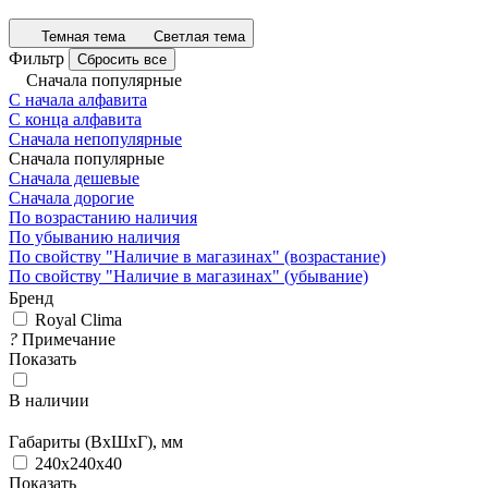
Темная тема
Светлая тема
Фильтр
Сбросить все
Сначала популярные
С начала алфавита
С конца алфавита
Сначала непопулярные
Сначала популярные
Сначала дешевые
Сначала дорогие
По возрастанию наличия
По убыванию наличия
По свойству "Наличие в магазинах" (возрастание)
По свойству "Наличие в магазинах" (убывание)
Бренд
Royal Clima
?
Примечание
Показать
В наличии
Габариты (ВxШxГ), мм
240x240x40
Показать