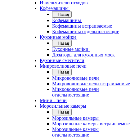
Измельчители отходов
Кофемашины
Назад
Кофемашины
Кофемашины встраиваемые
Кофемашины отдельностоящие
Кухонные мойки
Назад
Кухонные мойки
Дозаторы для кухонных моек
Кухонные смесители
Микроволновые печи
Назад
Микроволновые печи
Микроволновые печи встраиваемые
Микроволновые печи
отдельностоящие
Мини - печи
Морозильные камеры
Назад
Морозильные камеры
Морозильные камеры встраиваемые
Морозильные камеры
отдельностоящие