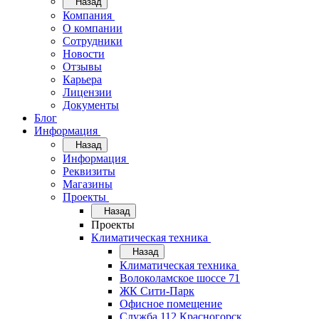
Назад
Компания
О компании
Сотрудники
Новости
Отзывы
Карьера
Лицензии
Документы
Блог
Информация
Назад
Информация
Реквизиты
Магазины
Проекты
Назад
Проекты
Климатическая техника
Назад
Климатическая техника
Волоколамское шоссе 71
ЖК Сити-Парк
Офисное помещение
Служба 112 Красногорск