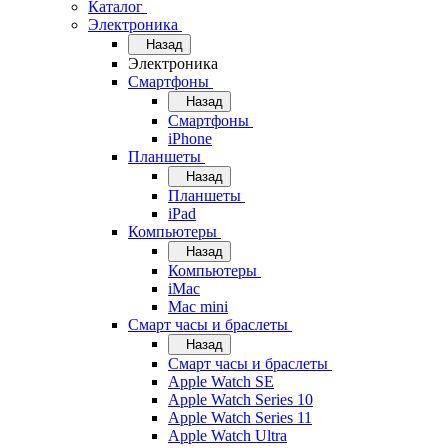
Каталог
Электроника
Назад
Электроника
Смартфоны
Назад
Смартфоны
iPhone
Планшеты
Назад
Планшеты
iPad
Компьютеры
Назад
Компьютеры
iMac
Mac mini
Смарт часы и браслеты
Назад
Смарт часы и браслеты
Apple Watch SE
Apple Watch Series 10
Apple Watch Series 11
Apple Watch Ultra