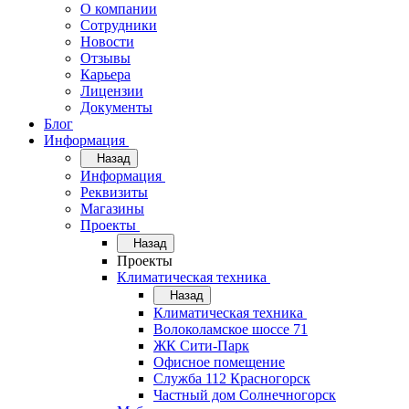
О компании
Сотрудники
Новости
Отзывы
Карьера
Лицензии
Документы
Блог
Информация
Назад
Информация
Реквизиты
Магазины
Проекты
Назад
Проекты
Климатическая техника
Назад
Климатическая техника
Волоколамское шоссе 71
ЖК Сити-Парк
Офисное помещение
Служба 112 Красногорск
Частный дом Солнечногорск