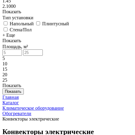
1.45
2.1000
Показать
Тип установки
Напольный
Плинтусный
Стена/Пол
+ Еще
Показать
Площадь, м²
5
10
15
20
25
Показать
Показать
Главная
Каталог
Климатическое оборудование
Обогреватели
Конвекторы электрические
Конвекторы электрические