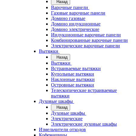
Назад
Варочные панели
Газовые варочные панели
Домино газовые
Домино индукционные
Домино электрические
Индукционные варочные панели
Комбинированные варочные панели
Электрические варочные панели
Вытяжки
Назад
Вытяжки
Встраиваемые вытяжки
Купольные вытяжки
Наклонные вытяжки
Островные вытяжки
Телескопические встраиваемые
вытяжки
Духовые шкафы
Назад
Духовые шкафы
Электрические
Электрические духовые шкафы
Измельчители отходов
Кофемашины