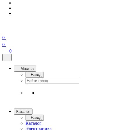
0
0
0
Москва
Назад
Каталог
Назад
Каталог
Электроника