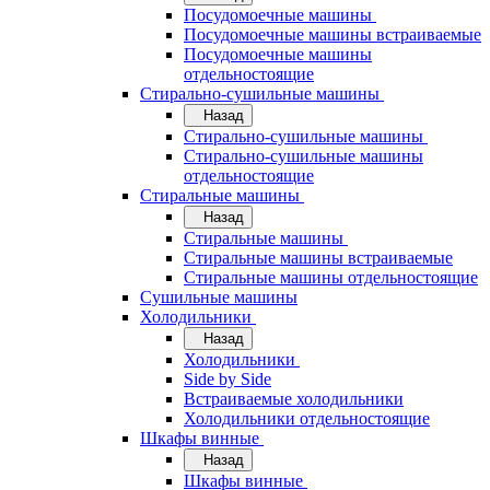
Посудомоечные машины
Посудомоечные машины встраиваемые
Посудомоечные машины
отдельностоящие
Стирально-сушильные машины
Назад
Стирально-сушильные машины
Стирально-сушильные машины
отдельностоящие
Стиральные машины
Назад
Стиральные машины
Стиральные машины встраиваемые
Стиральные машины отдельностоящие
Сушильные машины
Холодильники
Назад
Холодильники
Side by Side
Встраиваемые холодильники
Холодильники отдельностоящие
Шкафы винные
Назад
Шкафы винные