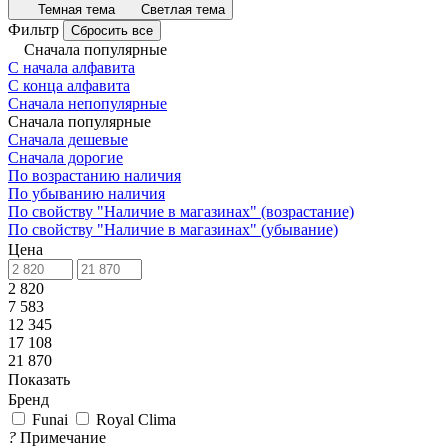
Темная тема
Светлая тема
Фильтр
Сбросить все
Сначала популярные
С начала алфавита
С конца алфавита
Сначала непопулярные
Сначала популярные
Сначала дешевые
Сначала дорогие
По возрастанию наличия
По убыванию наличия
По свойству "Наличие в магазинах" (возрастание)
По свойству "Наличие в магазинах" (убывание)
Цена
2 820
7 583
12 345
17 108
21 870
Показать
Бренд
Funai
Royal Clima
?
Примечание