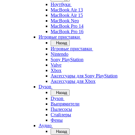
Ноутбуки
MacBook Air 13
MacBook Air 15
MacBook Neo
MacBook Pro 14
MacBook Pro 16
Игровые приставки
Назад
Игровые приставки
Nintendo
Sony PlayStation
Valve
Xbox
Аксессуары для Sony PlayStation
Аксессуары для Xbox
Dyson
Назад
Dyson
Выпрямители
Пылесосы
Стайлеры
Фены
Аудио
Назад