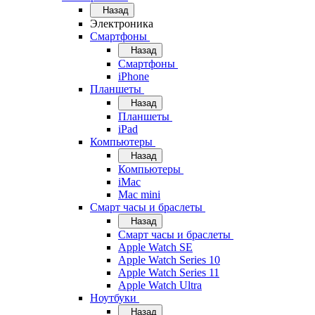
Назад
Электроника
Смартфоны
Назад
Смартфоны
iPhone
Планшеты
Назад
Планшеты
iPad
Компьютеры
Назад
Компьютеры
iMac
Mac mini
Смарт часы и браслеты
Назад
Смарт часы и браслеты
Apple Watch SE
Apple Watch Series 10
Apple Watch Series 11
Apple Watch Ultra
Ноутбуки
Назад