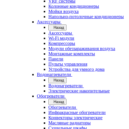
VRF системы
Колонные кондиционеры
Мойки воздуха
Напольно-потолочные кондиционеры
Аксессуары
Назад
Аксессуары
Wi-Fi модули
Компрессоры
Модули обеззараживания воздуха
Монтажные комплекты
Панели
Пульты управления
Устройства для умного дома
Водонагреватели
Назад
Водонагреватели
Электрические накопительные
Обогреватели
Назад
Обогреватели
Инфракрасные обогреватели
Конвекторы электрические
Масляные радиаторы
Сушильные шкафы