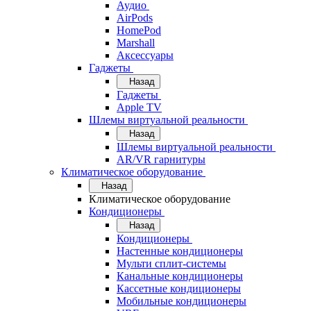
Аудио
AirPods
HomePod
Marshall
Аксессуары
Гаджеты
Назад
Гаджеты
Apple TV
Шлемы виртуальной реальности
Назад
Шлемы виртуальной реальности
AR/VR гарнитуры
Климатическое оборудование
Назад
Климатическое оборудование
Кондиционеры
Назад
Кондиционеры
Настенные кондиционеры
Мульти сплит-системы
Канальные кондиционеры
Кассетные кондиционеры
Мобильные кондиционеры