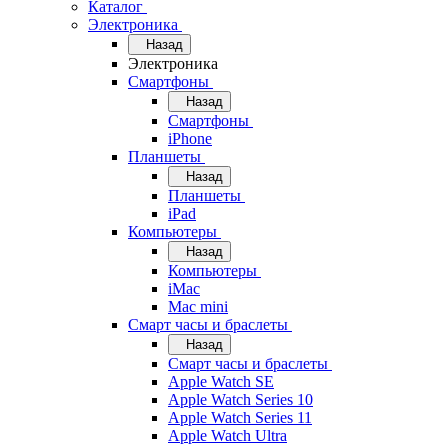
Каталог
Электроника
Назад
Электроника
Смартфоны
Назад
Смартфоны
iPhone
Планшеты
Назад
Планшеты
iPad
Компьютеры
Назад
Компьютеры
iMac
Mac mini
Смарт часы и браслеты
Назад
Смарт часы и браслеты
Apple Watch SE
Apple Watch Series 10
Apple Watch Series 11
Apple Watch Ultra