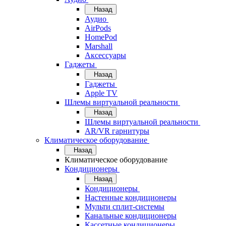
Назад
Аудио
AirPods
HomePod
Marshall
Аксессуары
Гаджеты
Назад
Гаджеты
Apple TV
Шлемы виртуальной реальности
Назад
Шлемы виртуальной реальности
AR/VR гарнитуры
Климатическое оборудование
Назад
Климатическое оборудование
Кондиционеры
Назад
Кондиционеры
Настенные кондиционеры
Мульти сплит-системы
Канальные кондиционеры
Кассетные кондиционеры