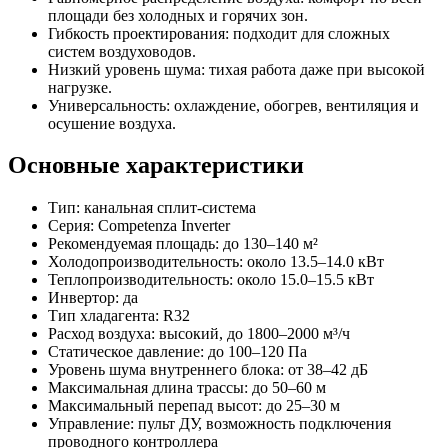
площади без холодных и горячих зон.
Гибкость проектирования: подходит для сложных
систем воздуховодов.
Низкий уровень шума: тихая работа даже при высокой
нагрузке.
Универсальность: охлаждение, обогрев, вентиляция и
осушение воздуха.
Основные характеристики
Тип: канальная сплит-система
Серия: Competenza Inverter
Рекомендуемая площадь: до 130–140 м²
Холодопроизводительность: около 13.5–14.0 кВт
Теплопроизводительность: около 15.0–15.5 кВт
Инвертор: да
Тип хладагента: R32
Расход воздуха: высокий, до 1800–2000 м³/ч
Статическое давление: до 100–120 Па
Уровень шума внутреннего блока: от 38–42 дБ
Максимальная длина трассы: до 50–60 м
Максимальный перепад высот: до 25–30 м
Управление: пульт ДУ, возможность подключения
проводного контроллера