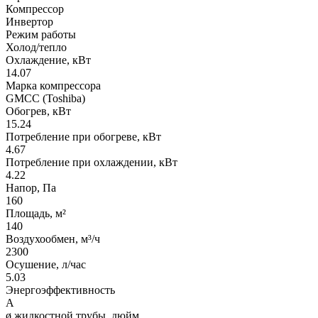
Компрессор
Инвертор
Режим работы
Холод/тепло
Охлаждение, кВт
14.07
Марка компрессора
GMCC (Toshiba)
Обогрев, кВт
15.24
Потребление при обогреве, кВт
4.67
Потребление при охлаждении, кВт
4.22
Напор, Па
160
Площадь, м²
140
Воздухообмен, м³/ч
2300
Осушение, л/час
5.03
Энергоэффективность
A
ø жидкостной трубы, дюйм