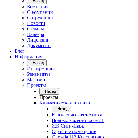
Назад
Компания
О компании
Сотрудники
Новости
Отзывы
Карьера
Лицензии
Документы
Блог
Информация
Назад
Информация
Реквизиты
Магазины
Проекты
Назад
Проекты
Климатическая техника
Назад
Климатическая техника
Волоколамское шоссе 71
ЖК Сити-Парк
Офисное помещение
Служба 112 Красногорск