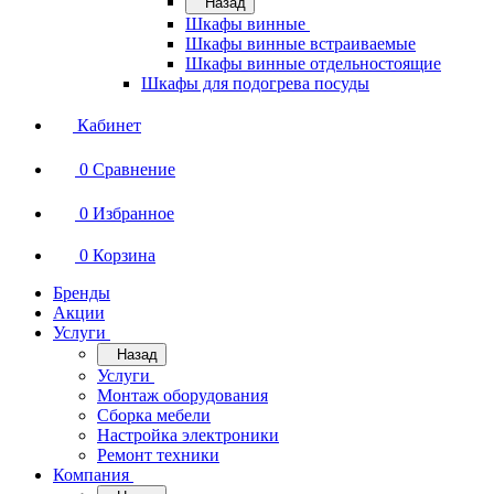
Назад
Шкафы винные
Шкафы винные встраиваемые
Шкафы винные отдельностоящие
Шкафы для подогрева посуды
Кабинет
0
Сравнение
0
Избранное
0
Корзина
Бренды
Акции
Услуги
Назад
Услуги
Монтаж оборудования
Сборка мебели
Настройка электроники
Ремонт техники
Компания