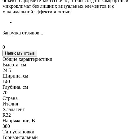
объект. Оформите заказ сейчас, чтобы создать комфортный
микроклимат без лишних визуальных элементов и с
максимальной эффективностью.
Загрузка отзывов...
0
Написать отзыв
Общие характеристики
Высота, см
24.5
Ширина, см
140
Глубина, см
70
Страна
Италия
Хладагент
R32
Напряжение, В
380
Тип установки
Горизонтальный