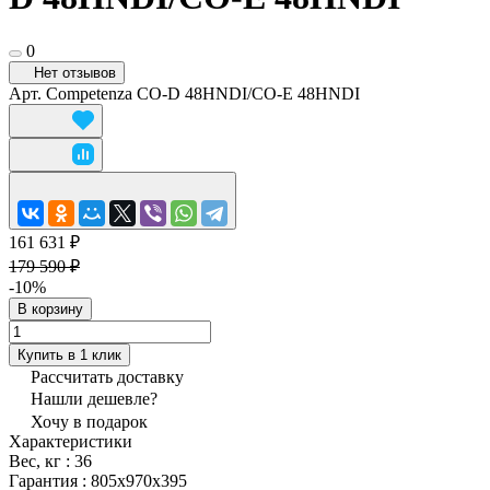
0
Нет отзывов
Арт.
Competenza CO-D 48HNDI/CO-E 48HNDI
161 631 ₽
179 590 ₽
-10%
В корзину
Купить в 1 клик
Рассчитать доставку
Нашли дешевле?
Хочу в подарок
Характеристики
Вес, кг
:
36
Гарантия
:
805x970x395