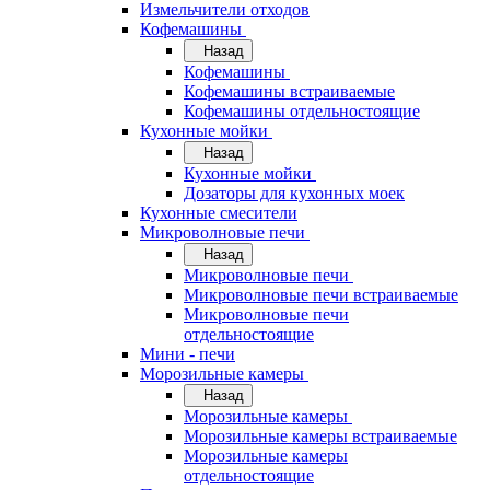
Измельчители отходов
Кофемашины
Назад
Кофемашины
Кофемашины встраиваемые
Кофемашины отдельностоящие
Кухонные мойки
Назад
Кухонные мойки
Дозаторы для кухонных моек
Кухонные смесители
Микроволновые печи
Назад
Микроволновые печи
Микроволновые печи встраиваемые
Микроволновые печи
отдельностоящие
Мини - печи
Морозильные камеры
Назад
Морозильные камеры
Морозильные камеры встраиваемые
Морозильные камеры
отдельностоящие