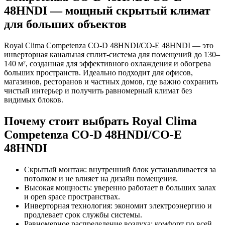
48HNDI — мощный скрытый климат
для больших объектов
Royal Clima Competenza CO-D 48HNDI/CO-E 48HNDI — это
инверторная канальная сплит-система для помещений до 130–
140 м², созданная для эффективного охлаждения и обогрева
больших пространств. Идеально подходит для офисов,
магазинов, ресторанов и частных домов, где важно сохранить
чистый интерьер и получить равномерный климат без
видимых блоков.
Почему стоит выбрать Royal Clima
Competenza CO-D 48HNDI/CO-E
48HNDI
Скрытый монтаж: внутренний блок устанавливается за
потолком и не влияет на дизайн помещения.
Высокая мощность: уверенно работает в больших залах
и open space пространствах.
Инверторная технология: экономит электроэнергию и
продлевает срок службы системы.
Равномерное распределение воздуха: комфорт по всей