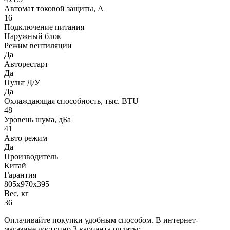
Автомат токовой защиты, A
16
Подключение питания
Наружный блок
Режим вентиляции
Да
Авторестарт
Да
Пульт Д/У
Да
Охлаждающая способность, тыс. BTU
48
Уровень шума, дБа
41
Авто режим
Да
Производитель
Китай
Гарантия
805x970x395
Вес, кг
36
Оплачивайте покупки удобным способом. В интернет-
магазине доступно 3 варианта оплаты: