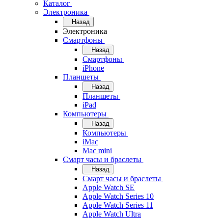
Каталог
Электроника
Назад
Электроника
Смартфоны
Назад
Смартфоны
iPhone
Планшеты
Назад
Планшеты
iPad
Компьютеры
Назад
Компьютеры
iMac
Mac mini
Смарт часы и браслеты
Назад
Смарт часы и браслеты
Apple Watch SE
Apple Watch Series 10
Apple Watch Series 11
Apple Watch Ultra