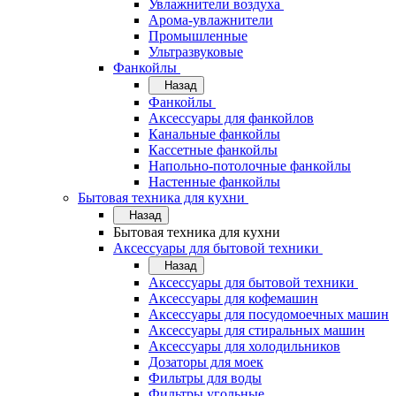
Увлажнители воздуха
Арома-увлажнители
Промышленные
Ультразвуковые
Фанкойлы
Назад
Фанкойлы
Аксессуары для фанкойлов
Канальные фанкойлы
Кассетные фанкойлы
Напольно-потолочные фанкойлы
Настенные фанкойлы
Бытовая техника для кухни
Назад
Бытовая техника для кухни
Аксессуары для бытовой техники
Назад
Аксессуары для бытовой техники
Аксессуары для кофемашин
Аксессуары для посудомоечных машин
Аксессуары для стиральных машин
Аксессуары для холодильников
Дозаторы для моек
Фильтры для воды
Фильтры угольные