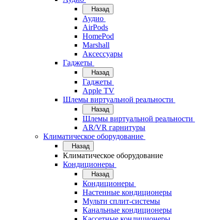
Назад
Аудио
AirPods
HomePod
Marshall
Аксессуары
Гаджеты
Назад
Гаджеты
Apple TV
Шлемы виртуальной реальности
Назад
Шлемы виртуальной реальности
AR/VR гарнитуры
Климатическое оборудование
Назад
Климатическое оборудование
Кондиционеры
Назад
Кондиционеры
Настенные кондиционеры
Мульти сплит-системы
Канальные кондиционеры
Кассетные кондиционеры