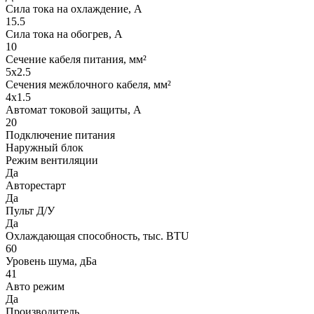
Сила тока на охлаждение, А
15.5
Сила тока на обогрев, А
10
Сечение кабеля питания, мм²
5x2.5
Сечения межблочного кабеля, мм²
4x1.5
Автомат токовой защиты, A
20
Подключение питания
Наружный блок
Режим вентиляции
Да
Авторестарт
Да
Пульт Д/У
Да
Охлаждающая способность, тыс. BTU
60
Уровень шума, дБа
41
Авто режим
Да
Производитель