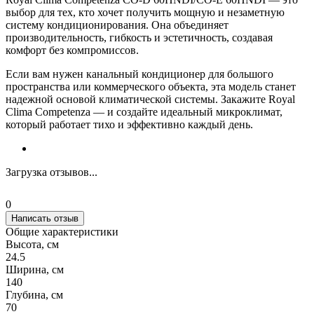
выбор для тех, кто хочет получить мощную и незаметную
систему кондиционирования. Она объединяет
производительность, гибкость и эстетичность, создавая
комфорт без компромиссов.
Если вам нужен канальный кондиционер для большого
пространства или коммерческого объекта, эта модель станет
надежной основой климатической системы. Закажите Royal
Clima Competenza — и создайте идеальный микроклимат,
который работает тихо и эффективно каждый день.
Загрузка отзывов...
0
Написать отзыв
Общие характеристики
Высота, см
24.5
Ширина, см
140
Глубина, см
70