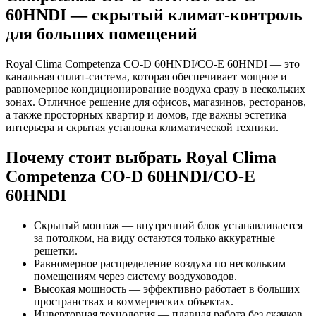
60HNDI — скрытый климат-контроль
для больших помещений
Royal Clima Competenza CO-D 60HNDI/CO-E 60HNDI — это
канальная сплит-система, которая обеспечивает мощное и
равномерное кондиционирование воздуха сразу в нескольких
зонах. Отличное решение для офисов, магазинов, ресторанов,
а также просторных квартир и домов, где важны эстетика
интерьера и скрытая установка климатической техники.
Почему стоит выбрать Royal Clima
Competenza CO-D 60HNDI/CO-E
60HNDI
Скрытый монтаж — внутренний блок устанавливается
за потолком, на виду остаются только аккуратные
решетки.
Равномерное распределение воздуха по нескольким
помещениям через систему воздуховодов.
Высокая мощность — эффективно работает в больших
пространствах и коммерческих объектах.
Инверторная технология — плавная работа без скачков