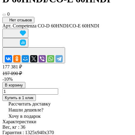
0
Нет отзывов
Арт.
Competenza CO-D 60HNDI/CO-E 60HNDI
177 381 ₽
197 090 ₽
-10%
В корзину
Купить в 1 клик
Рассчитать доставку
Нашли дешевле?
Хочу в подарок
Характеристики
Вес, кг
:
36
Гарантия
:
1325x940x370