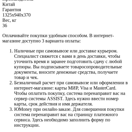
Китай
Гарантия
1325x940x370
Вес, кг
36
Оплачивайте покупки удобным способом. В интернет-
магазине доступно 3 варианта оплаты:
Наличные при самовывозе или доставке курьером.
Специалист свяжется с вами в день доставки, чтобы
уточнить время и заранее подготовить сдачу с любой
купюры. Вы подписываете товаросопроводительные
документы, вносите денежные средства, получаете
товар и чек.
Безналичный расчет при самовывозе или оформлении в
интернет-магазине: карты МИР, Visa и MasterCard.
Чтобы оплатить покупку, система перенаправит вас на
сервер системы ASSIST. Здесь нужно ввести номер
карты, срок действия и имя держателя.
ЮMoney при онлайн-заказе. Для совершения покупки
система перенаправит вас на страницу платежного
сервиса. Здесь необходимо заполнить форму по
инструкции.