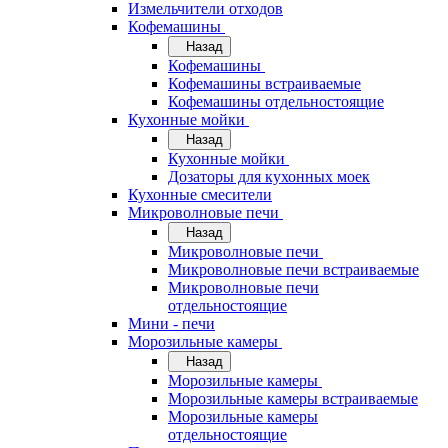
Измельчители отходов
Кофемашины
Назад
Кофемашины
Кофемашины встраиваемые
Кофемашины отдельностоящие
Кухонные мойки
Назад
Кухонные мойки
Дозаторы для кухонных моек
Кухонные смесители
Микроволновые печи
Назад
Микроволновые печи
Микроволновые печи встраиваемые
Микроволновые печи
отдельностоящие
Мини - печи
Морозильные камеры
Назад
Морозильные камеры
Морозильные камеры встраиваемые
Морозильные камеры
отдельностоящие