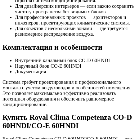
скрытая система кондиционирования.
Для дизайнерских интерьеров — если важно сохранить
чистоту пространства без видимых блоков.
Для профессиональных проектов — архитекторов и
инженеров, проектирующих климатические системы.
Для объектов с несколькими зонами — где требуется
равномерное распределение воздуха.
Комплектация и особенности
Внутренний канальный блок CO-D 60HNDI
Наружный блок CO-E 60HNDI
Документация
Система требует проектирования и профессионального
монтажа с учетом воздуховодов и особенностей помещения.
Это позволяет максимально эффективно реализовать
потенциал оборудования и обеспечить равномерное
кондиционирование.
Купить Royal Clima Competenza CO-D
60HNDI/CO-E 60HNDI
Royal Clima Competenza CO-D 60HNDI/CO-E 60HNDI — это