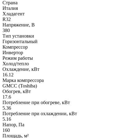
Страна
Италия
Хладагент
R32
Напряжение, В
380
Тип установки
Горизонтальный
Компрессор
Инвертор
Режим работы
Холод/тепло
Охлаждение, кВт
16.12
Марка компрессора
GMCC (Toshiba)
Обогрев, кВт
17.6
Потребление при обогреве, кВт
5.36
Потребление при охлаждении, кВт
5.16
Напор, Па
160
Площадь, м²