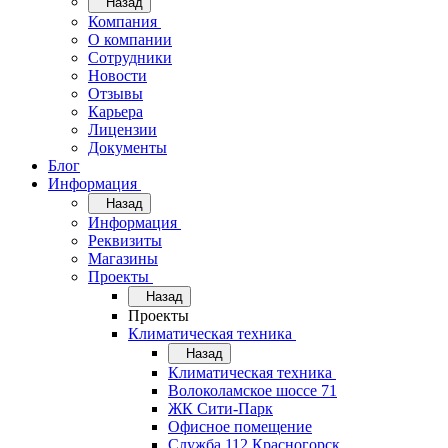
Назад
Компания
О компании
Сотрудники
Новости
Отзывы
Карьера
Лицензии
Документы
Блог
Информация
Назад
Информация
Реквизиты
Магазины
Проекты
Назад
Проекты
Климатическая техника
Назад
Климатическая техника
Волоколамское шоссе 71
ЖК Сити-Парк
Офисное помещение
Служба 112 Красногорск