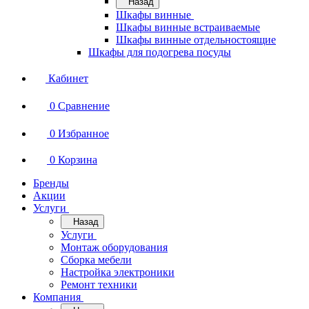
Назад
Шкафы винные
Шкафы винные встраиваемые
Шкафы винные отдельностоящие
Шкафы для подогрева посуды
Кабинет
0
Сравнение
0
Избранное
0
Корзина
Бренды
Акции
Услуги
Назад
Услуги
Монтаж оборудования
Сборка мебели
Настройка электроники
Ремонт техники
Компания