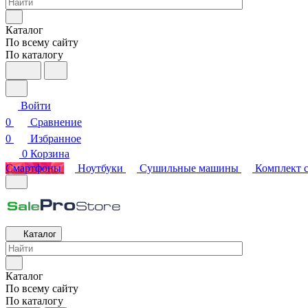
Каталог
По всему сайту
По каталогу
Войти
0
Сравнение
0
Избранное
0
Корзина
Смартфоны
Ноутбуки
Сушильные машины
Комплект 
Каталог
Каталог
По всему сайту
По каталогу