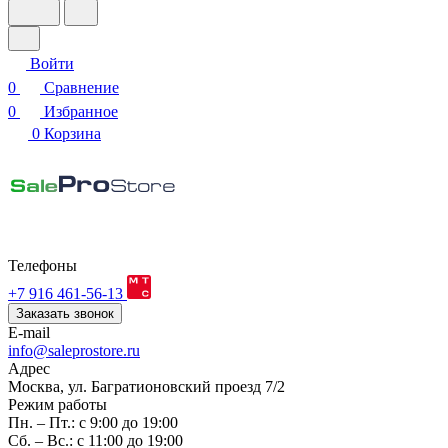
Войти
0
Сравнение
0
Избранное
0
Корзина
Телефоны
+7 916 461-56-13
Заказать звонок
E-mail
info@saleprostore.ru
Адрес
Москва, ул. Багратионовский проезд 7/2
Режим работы
Пн. – Пт.: с 9:00 до 19:00
Сб. – Вс.: с 11:00 до 19:00