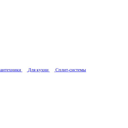
сантехники
Для кухни
Сплит-системы