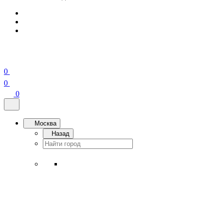
0
0
0
Москва
Назад