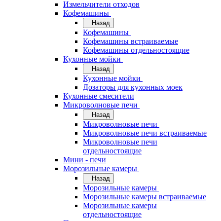
Измельчители отходов
Кофемашины
Назад
Кофемашины
Кофемашины встраиваемые
Кофемашины отдельностоящие
Кухонные мойки
Назад
Кухонные мойки
Дозаторы для кухонных моек
Кухонные смесители
Микроволновые печи
Назад
Микроволновые печи
Микроволновые печи встраиваемые
Микроволновые печи
отдельностоящие
Мини - печи
Морозильные камеры
Назад
Морозильные камеры
Морозильные камеры встраиваемые
Морозильные камеры
отдельностоящие