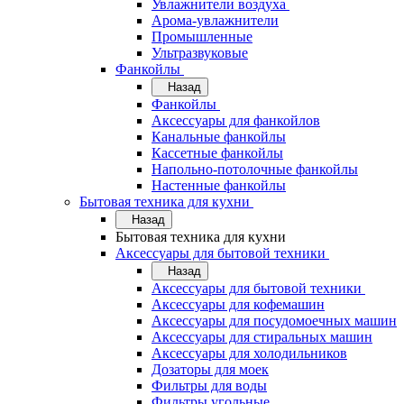
Увлажнители воздуха
Арома-увлажнители
Промышленные
Ультразвуковые
Фанкойлы
Назад
Фанкойлы
Аксессуары для фанкойлов
Канальные фанкойлы
Кассетные фанкойлы
Напольно-потолочные фанкойлы
Настенные фанкойлы
Бытовая техника для кухни
Назад
Бытовая техника для кухни
Аксессуары для бытовой техники
Назад
Аксессуары для бытовой техники
Аксессуары для кофемашин
Аксессуары для посудомоечных машин
Аксессуары для стиральных машин
Аксессуары для холодильников
Дозаторы для моек
Фильтры для воды
Фильтры угольные