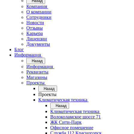
Назад
Компания
О компании
Сотрудники
Новости
Отзывы
Карьера
Лицензии
Документы
Блог
Информация
Назад
Информация
Реквизиты
Магазины
Проекты
Назад
Проекты
Климатическая техника
Назад
Климатическая техника
Волоколамское шоссе 71
ЖК Сити-Парк
Офисное помещение
Служба 112 Красногорск