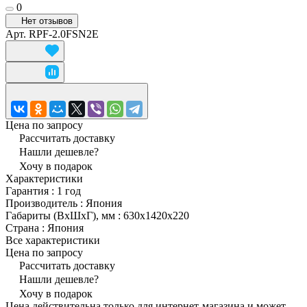
0
Нет отзывов
Арт.
RPF-2.0FSN2E
Цена по запросу
Рассчитать доставку
Нашли дешевле?
Хочу в подарок
Характеристики
Гарантия
:
1 год
Производитель
:
Япония
Габариты (ВxШxГ), мм
:
630x1420x220
Страна
:
Япония
Все характеристики
Цена по запросу
Рассчитать доставку
Нашли дешевле?
Хочу в подарок
Цена действительна только для интернет-магазина и может