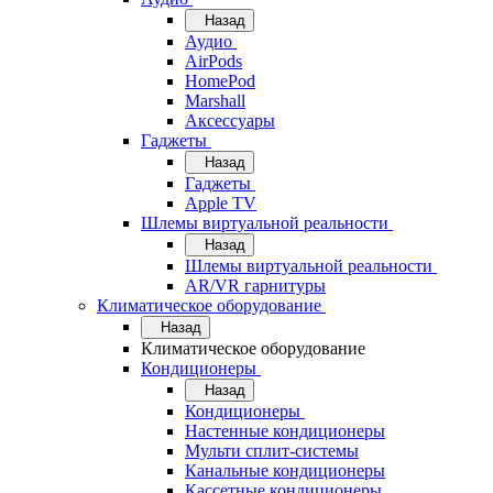
Назад
Аудио
AirPods
HomePod
Marshall
Аксессуары
Гаджеты
Назад
Гаджеты
Apple TV
Шлемы виртуальной реальности
Назад
Шлемы виртуальной реальности
AR/VR гарнитуры
Климатическое оборудование
Назад
Климатическое оборудование
Кондиционеры
Назад
Кондиционеры
Настенные кондиционеры
Мульти сплит-системы
Канальные кондиционеры
Кассетные кондиционеры