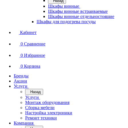
Назад
Шкафы винные
Шкафы винные встраиваемые
Шкафы винные отдельностоящие
Шкафы для подогрева посуды
Кабинет
0
Сравнение
0
Избранное
0
Корзина
Бренды
Акции
Услуги
Назад
Услуги
Монтаж оборудования
Сборка мебели
Настройка электроники
Ремонт техники
Компания