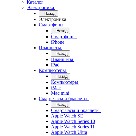
Каталог
Электроника
Назад
Электроника
Смартфоны
Назад
Смартфоны
iPhone
Планшеты
Назад
Планшеты
iPad
Компьютеры
Назад
Компьютеры
iMac
Mac mini
Смарт часы и браслеты
Назад
Смарт часы и браслеты
Apple Watch SE
Apple Watch Series 10
Apple Watch Series 11
Apple Watch Ultra