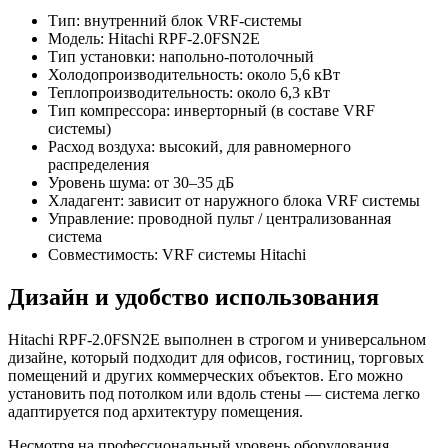
Тип: внутренний блок VRF-системы
Модель: Hitachi RPF-2.0FSN2E
Тип установки: напольно-потолочный
Холодопроизводительность: около 5,6 кВт
Теплопроизводительность: около 6,3 кВт
Тип компрессора: инверторный (в составе VRF
системы)
Расход воздуха: высокий, для равномерного
распределения
Уровень шума: от 30–35 дБ
Хладагент: зависит от наружного блока VRF системы
Управление: проводной пульт / централизованная
система
Совместимость: VRF системы Hitachi
Дизайн и удобство использования
Hitachi RPF-2.0FSN2E выполнен в строгом и универсальном
дизайне, который подходит для офисов, гостиниц, торговых
помещений и других коммерческих объектов. Его можно
установить под потолком или вдоль стены — система легко
адаптируется под архитектуру помещения.
Несмотря на профессиональный уровень оборудования,