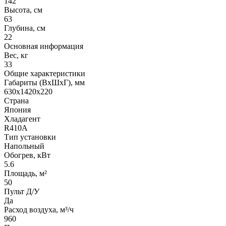
142
Высота, см
63
Глубина, см
22
Основная информация
Вес, кг
33
Общие характеристики
Габариты (ВxШxГ), мм
630x1420x220
Страна
Япония
Хладагент
R410A
Тип установки
Напольный
Обогрев, кВт
5.6
Площадь, м²
50
Пульт Д/У
Да
Расход воздуха, м³/ч
960