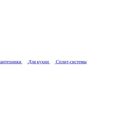
сантехники
Для кухни
Сплит-системы