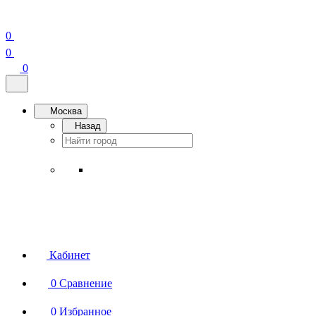
0
0
0
Москва
Назад
Кабинет
0
Сравнение
0
Избранное