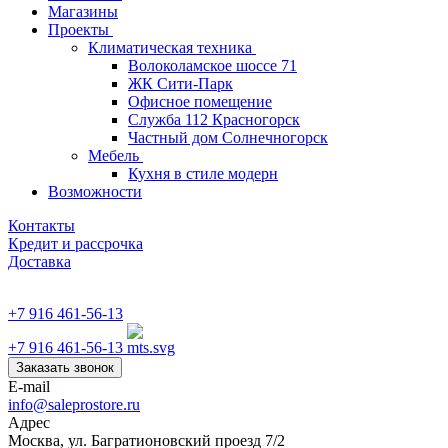
Магазины
Проекты
Климатическая техника
Волоколамское шоссе 71
ЖК Сити-Парк
Офисное помещение
Служба 112 Красногорск
Частный дом Солнечногорск
Мебель
Кухня в стиле модерн
Возможности
Контакты
Кредит и рассрочка
Доставка
+7 916 461-56-13
+7 916 461-56-13
Заказать звонок
E-mail
info@saleprostore.ru
Адрес
Москва, ул. Багратионовский проезд 7/2