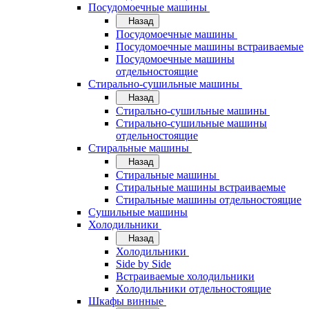
Посудомоечные машины
Назад
Посудомоечные машины
Посудомоечные машины встраиваемые
Посудомоечные машины
отдельностоящие
Стирально-сушильные машины
Назад
Стирально-сушильные машины
Стирально-сушильные машины
отдельностоящие
Стиральные машины
Назад
Стиральные машины
Стиральные машины встраиваемые
Стиральные машины отдельностоящие
Сушильные машины
Холодильники
Назад
Холодильники
Side by Side
Встраиваемые холодильники
Холодильники отдельностоящие
Шкафы винные