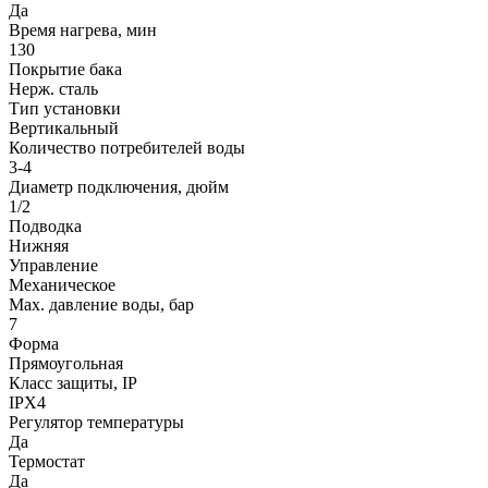
Да
Время нагрева, мин
130
Покрытие бака
Нерж. сталь
Тип установки
Вертикальный
Количество потребителей воды
3-4
Диаметр подключения, дюйм
1/2
Подводка
Нижняя
Управление
Механическое
Max. давление воды, бар
7
Форма
Прямоугольная
Класс защиты, IP
IPX4
Регулятор температуры
Да
Термостат
Да