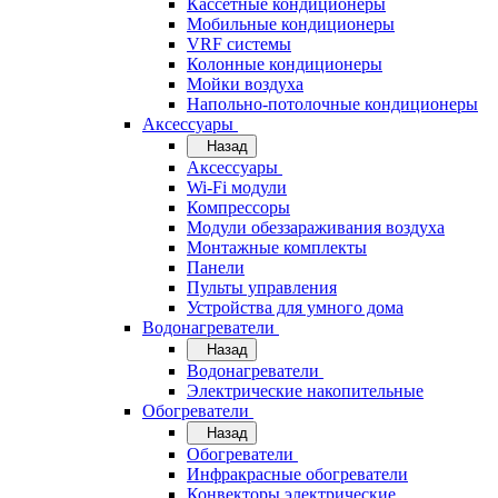
Кассетные кондиционеры
Мобильные кондиционеры
VRF системы
Колонные кондиционеры
Мойки воздуха
Напольно-потолочные кондиционеры
Аксессуары
Назад
Аксессуары
Wi-Fi модули
Компрессоры
Модули обеззараживания воздуха
Монтажные комплекты
Панели
Пульты управления
Устройства для умного дома
Водонагреватели
Назад
Водонагреватели
Электрические накопительные
Обогреватели
Назад
Обогреватели
Инфракрасные обогреватели
Конвекторы электрические