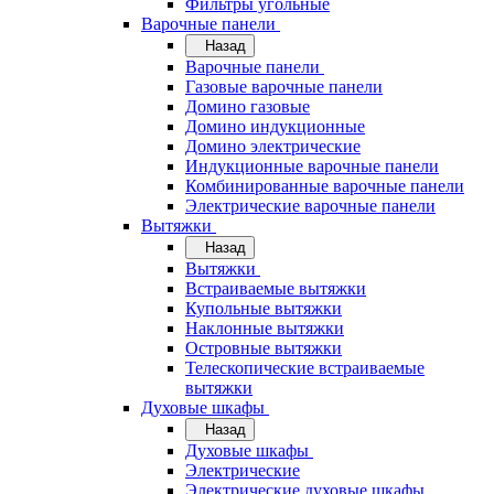
Фильтры угольные
Варочные панели
Назад
Варочные панели
Газовые варочные панели
Домино газовые
Домино индукционные
Домино электрические
Индукционные варочные панели
Комбинированные варочные панели
Электрические варочные панели
Вытяжки
Назад
Вытяжки
Встраиваемые вытяжки
Купольные вытяжки
Наклонные вытяжки
Островные вытяжки
Телескопические встраиваемые
вытяжки
Духовые шкафы
Назад
Духовые шкафы
Электрические
Электрические духовые шкафы