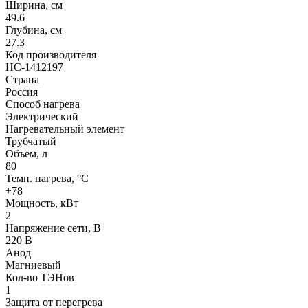
Ширина, см
49.6
Глубина, см
27.3
Код производителя
НС-1412197
Страна
Россия
Способ нагрева
Электрический
Нагревательный элемент
Трубчатый
Объем, л
80
Темп. нагрева, °С
+78
Мощность, кВт
2
Напряжение сети, В
220 В
Анод
Магниевый
Кол-во ТЭНов
1
Защита от перегрева