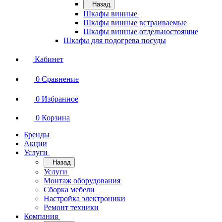
Назад
Шкафы винные
Шкафы винные встраиваемые
Шкафы винные отдельностоящие
Шкафы для подогрева посуды
Кабинет
0
Сравнение
0
Избранное
0
Корзина
Бренды
Акции
Услуги
Назад
Услуги
Монтаж оборудования
Сборка мебели
Настройка электроники
Ремонт техники
Компания