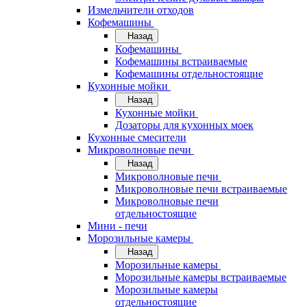
Измельчители отходов
Кофемашины
Назад
Кофемашины
Кофемашины встраиваемые
Кофемашины отдельностоящие
Кухонные мойки
Назад
Кухонные мойки
Дозаторы для кухонных моек
Кухонные смесители
Микроволновые печи
Назад
Микроволновые печи
Микроволновые печи встраиваемые
Микроволновые печи
отдельностоящие
Мини - печи
Морозильные камеры
Назад
Морозильные камеры
Морозильные камеры встраиваемые
Морозильные камеры
отдельностоящие