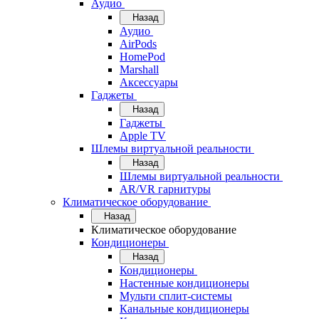
Аудио
Назад
Аудио
AirPods
HomePod
Marshall
Аксессуары
Гаджеты
Назад
Гаджеты
Apple TV
Шлемы виртуальной реальности
Назад
Шлемы виртуальной реальности
AR/VR гарнитуры
Климатическое оборудование
Назад
Климатическое оборудование
Кондиционеры
Назад
Кондиционеры
Настенные кондиционеры
Мульти сплит-системы
Канальные кондиционеры