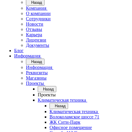
Назад
Компания
О компании
Сотрудники
Новости
Отзывы
Карьера
Лицензии
Документы
Блог
Информация
Назад
Информация
Реквизиты
Магазины
Проекты
Назад
Проекты
Климатическая техника
Назад
Климатическая техника
Волоколамское шоссе 71
ЖК Сити-Парк
Офисное помещение