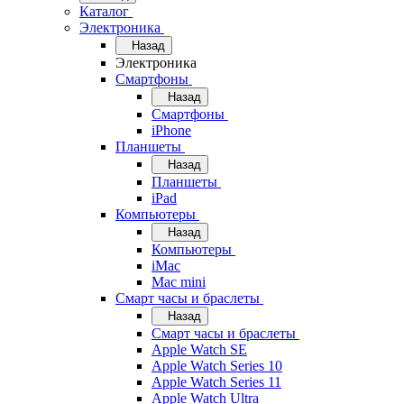
Каталог
Электроника
Назад
Электроника
Смартфоны
Назад
Смартфоны
iPhone
Планшеты
Назад
Планшеты
iPad
Компьютеры
Назад
Компьютеры
iMac
Mac mini
Смарт часы и браслеты
Назад
Смарт часы и браслеты
Apple Watch SE
Apple Watch Series 10
Apple Watch Series 11
Apple Watch Ultra