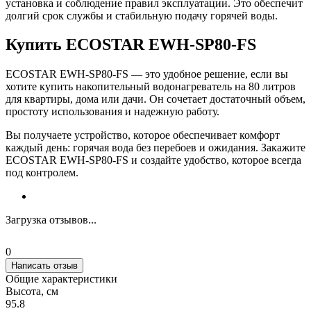
установка и соблюдение правил эксплуатации. Это обеспечит
долгий срок службы и стабильную подачу горячей воды.
Купить ECOSTAR EWH-SP80-FS
ECOSTAR EWH-SP80-FS — это удобное решение, если вы
хотите купить накопительный водонагреватель на 80 литров
для квартиры, дома или дачи. Он сочетает достаточный объем,
простоту использования и надежную работу.
Вы получаете устройство, которое обеспечивает комфорт
каждый день: горячая вода без перебоев и ожидания. Закажите
ECOSTAR EWH-SP80-FS и создайте удобство, которое всегда
под контролем.
Загрузка отзывов...
0
Написать отзыв
Общие характеристики
Высота, см
95.8