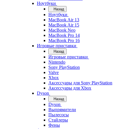
Ноутбуки
Назад
Ноутбуки
MacBook Air 13
MacBook Air 15
MacBook Neo
MacBook Pro 14
MacBook Pro 16
Игровые приставки
Назад
Игровые приставки
Nintendo
Sony PlayStation
Valve
Xbox
Аксессуары для Sony PlayStation
Аксессуары для Xbox
Dyson
Назад
Dyson
Выпрямители
Пылесосы
Стайлеры
Фены