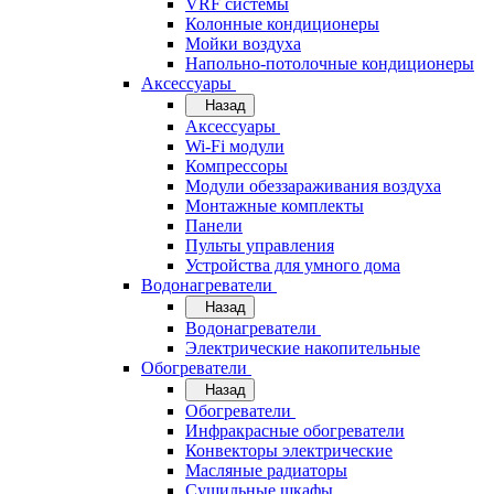
VRF системы
Колонные кондиционеры
Мойки воздуха
Напольно-потолочные кондиционеры
Аксессуары
Назад
Аксессуары
Wi-Fi модули
Компрессоры
Модули обеззараживания воздуха
Монтажные комплекты
Панели
Пульты управления
Устройства для умного дома
Водонагреватели
Назад
Водонагреватели
Электрические накопительные
Обогреватели
Назад
Обогреватели
Инфракрасные обогреватели
Конвекторы электрические
Масляные радиаторы
Сушильные шкафы