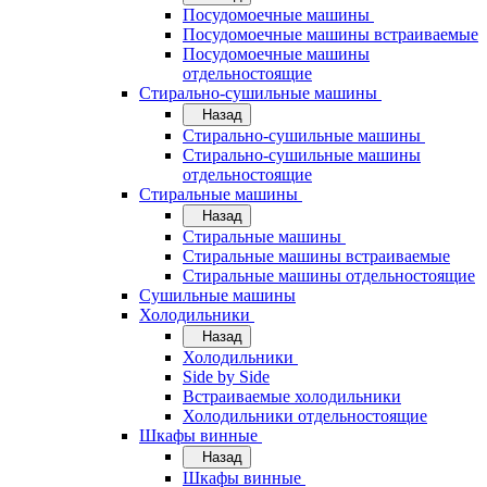
Посудомоечные машины
Посудомоечные машины встраиваемые
Посудомоечные машины
отдельностоящие
Стирально-сушильные машины
Назад
Стирально-сушильные машины
Стирально-сушильные машины
отдельностоящие
Стиральные машины
Назад
Стиральные машины
Стиральные машины встраиваемые
Стиральные машины отдельностоящие
Сушильные машины
Холодильники
Назад
Холодильники
Side by Side
Встраиваемые холодильники
Холодильники отдельностоящие
Шкафы винные
Назад
Шкафы винные