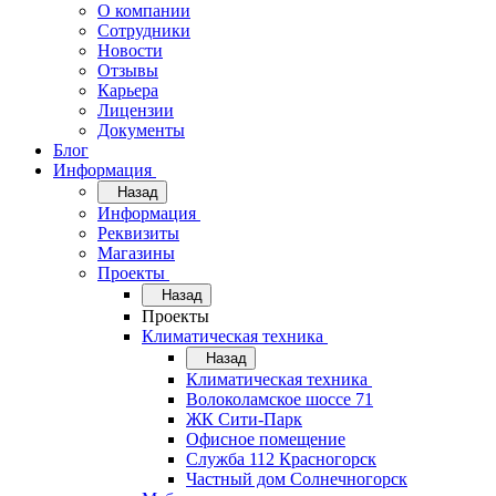
О компании
Сотрудники
Новости
Отзывы
Карьера
Лицензии
Документы
Блог
Информация
Назад
Информация
Реквизиты
Магазины
Проекты
Назад
Проекты
Климатическая техника
Назад
Климатическая техника
Волоколамское шоссе 71
ЖК Сити-Парк
Офисное помещение
Служба 112 Красногорск
Частный дом Солнечногорск