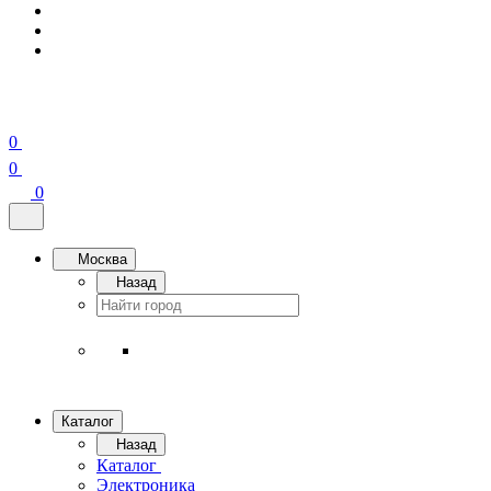
0
0
0
Москва
Назад
Каталог
Назад
Каталог
Электроника