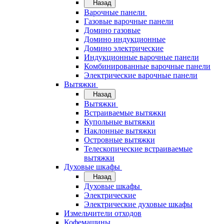
Назад
Варочные панели
Газовые варочные панели
Домино газовые
Домино индукционные
Домино электрические
Индукционные варочные панели
Комбинированные варочные панели
Электрические варочные панели
Вытяжки
Назад
Вытяжки
Встраиваемые вытяжки
Купольные вытяжки
Наклонные вытяжки
Островные вытяжки
Телескопические встраиваемые
вытяжки
Духовые шкафы
Назад
Духовые шкафы
Электрические
Электрические духовые шкафы
Измельчители отходов
Кофемашины