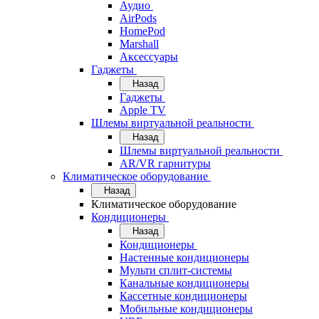
Аудио
AirPods
HomePod
Marshall
Аксессуары
Гаджеты
Назад
Гаджеты
Apple TV
Шлемы виртуальной реальности
Назад
Шлемы виртуальной реальности
AR/VR гарнитуры
Климатическое оборудование
Назад
Климатическое оборудование
Кондиционеры
Назад
Кондиционеры
Настенные кондиционеры
Мульти сплит-системы
Канальные кондиционеры
Кассетные кондиционеры
Мобильные кондиционеры