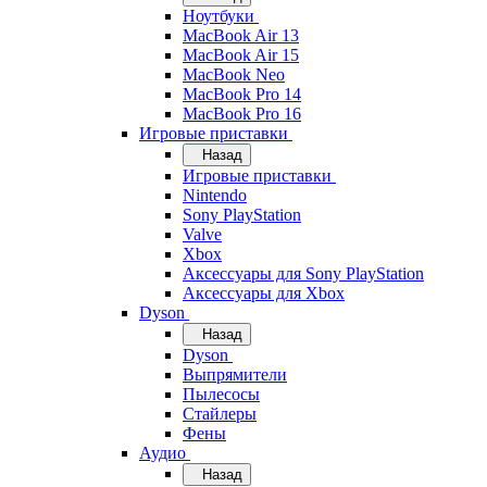
Ноутбуки
MacBook Air 13
MacBook Air 15
MacBook Neo
MacBook Pro 14
MacBook Pro 16
Игровые приставки
Назад
Игровые приставки
Nintendo
Sony PlayStation
Valve
Xbox
Аксессуары для Sony PlayStation
Аксессуары для Xbox
Dyson
Назад
Dyson
Выпрямители
Пылесосы
Стайлеры
Фены
Аудио
Назад