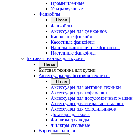
Промышленные
Ультразвуковые
Фанкойлы
Назад
Фанкойлы
Аксессуары для фанкойлов
Канальные фанкойлы
Кассетные фанкойлы
Напольно-потолочные фанкойлы
Настенные фанкойлы
Бытовая техника для кухни
Назад
Бытовая техника для кухни
Аксессуары для бытовой техники
Назад
Аксессуары для бытовой техники
Аксессуары для кофемашин
Аксессуары для посудомоечных машин
Аксессуары для стиральных машин
Аксессуары для холодильников
Дозаторы для моек
Фильтры для воды
Фильтры угольные
Варочные панели