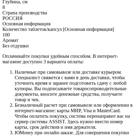
Глубина, см
8
Страна производства
РОССИЯ
Основная информация
Количество таблеток/капсул [Основная информация]
100
Аромат
Без отдушки
Оплачивайте покупки удобным способом. В интернет-
магазине доступно 3 варианта оплаты:
Наличные при самовывозе или доставке курьером.
Специалист свяжется с вами в день доставки, чтобы
уточнить время и заранее подготовить сдачу с любой
купюры. Вы подписываете товаросопроводительные
документы, вносите денежные средства, получаете
товар и чек.
Безналичный расчет при самовывозе или оформлении в
интернет-магазине: карты МИР, Visa и MasterCard.
Чтобы оплатить покупку, система перенаправит вас на
сервер системы ASSIST. Здесь нужно ввести номер
карты, срок действия и имя держателя.
ЮMoney при онлайн-заказе. Для совершения покупки