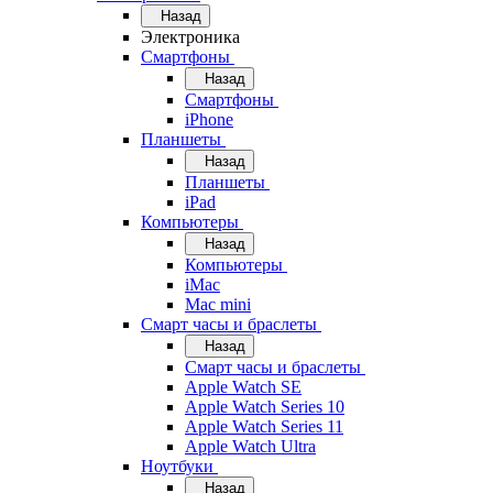
Назад
Электроника
Смартфоны
Назад
Смартфоны
iPhone
Планшеты
Назад
Планшеты
iPad
Компьютеры
Назад
Компьютеры
iMac
Mac mini
Смарт часы и браслеты
Назад
Смарт часы и браслеты
Apple Watch SE
Apple Watch Series 10
Apple Watch Series 11
Apple Watch Ultra
Ноутбуки
Назад