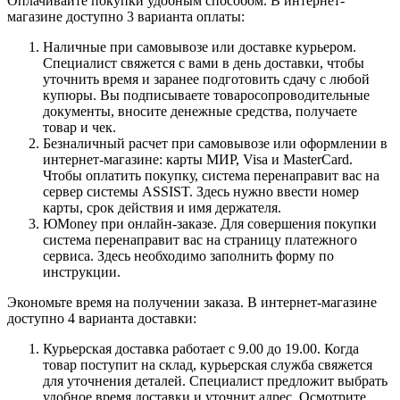
Оплачивайте покупки удобным способом. В интернет-
магазине доступно 3 варианта оплаты:
Наличные при самовывозе или доставке курьером.
Специалист свяжется с вами в день доставки, чтобы
уточнить время и заранее подготовить сдачу с любой
купюры. Вы подписываете товаросопроводительные
документы, вносите денежные средства, получаете
товар и чек.
Безналичный расчет при самовывозе или оформлении в
интернет-магазине: карты МИР, Visa и MasterCard.
Чтобы оплатить покупку, система перенаправит вас на
сервер системы ASSIST. Здесь нужно ввести номер
карты, срок действия и имя держателя.
ЮMoney при онлайн-заказе. Для совершения покупки
система перенаправит вас на страницу платежного
сервиса. Здесь необходимо заполнить форму по
инструкции.
Экономьте время на получении заказа. В интернет-магазине
доступно 4 варианта доставки:
Курьерская доставка работает с 9.00 до 19.00. Когда
товар поступит на склад, курьерская служба свяжется
для уточнения деталей. Специалист предложит выбрать
удобное время доставки и уточнит адрес. Осмотрите