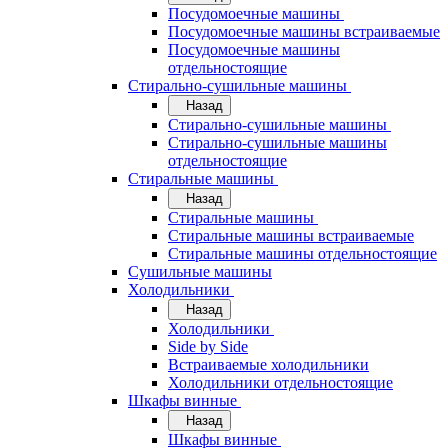
Посудомоечные машины
Посудомоечные машины встраиваемые
Посудомоечные машины
отдельностоящие
Стирально-сушильные машины
Назад
Стирально-сушильные машины
Стирально-сушильные машины
отдельностоящие
Стиральные машины
Назад
Стиральные машины
Стиральные машины встраиваемые
Стиральные машины отдельностоящие
Сушильные машины
Холодильники
Назад
Холодильники
Side by Side
Встраиваемые холодильники
Холодильники отдельностоящие
Шкафы винные
Назад
Шкафы винные