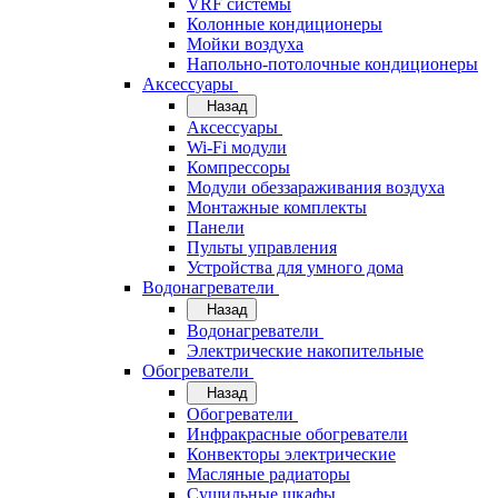
VRF системы
Колонные кондиционеры
Мойки воздуха
Напольно-потолочные кондиционеры
Аксессуары
Назад
Аксессуары
Wi-Fi модули
Компрессоры
Модули обеззараживания воздуха
Монтажные комплекты
Панели
Пульты управления
Устройства для умного дома
Водонагреватели
Назад
Водонагреватели
Электрические накопительные
Обогреватели
Назад
Обогреватели
Инфракрасные обогреватели
Конвекторы электрические
Масляные радиаторы
Сушильные шкафы