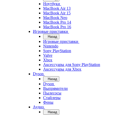
Ноутбуки
MacBook Air 13
MacBook Air 15
MacBook Neo
MacBook Pro 14
MacBook Pro 16
Игровые приставки
Назад
Игровые приставки
Nintendo
Sony PlayStation
Valve
Xbox
Аксессуары для Sony PlayStation
Аксессуары для Xbox
Dyson
Назад
Dyson
Выпрямители
Пылесосы
Стайлеры
Фены
Аудио
Назад