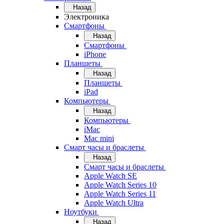
Назад
Электроника
Смартфоны
Назад
Смартфоны
iPhone
Планшеты
Назад
Планшеты
iPad
Компьютеры
Назад
Компьютеры
iMac
Mac mini
Смарт часы и браслеты
Назад
Смарт часы и браслеты
Apple Watch SE
Apple Watch Series 10
Apple Watch Series 11
Apple Watch Ultra
Ноутбуки
Назад