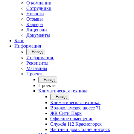
О компании
Сотрудники
Новости
Отзывы
Карьера
Лицензии
Документы
Блог
Информация
Назад
Информация
Реквизиты
Магазины
Проекты
Назад
Проекты
Климатическая техника
Назад
Климатическая техника
Волоколамское шоссе 71
ЖК Сити-Парк
Офисное помещение
Служба 112 Красногорск
Частный дом Солнечногорск