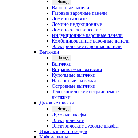
Назад
Варочные панели
Газовые варочные панели
Домино газовые
Домино индукционные
Домино электрические
Индукционные варочные панели
Комбинированные варочные панели
Электрические варочные панели
Вытяжки
Назад
Вытяжки
Встраиваемые вытяжки
Купольные вытяжки
Наклонные вытяжки
Островные вытяжки
Телескопические встраиваемые
вытяжки
Духовые шкафы
Назад
Духовые шкафы
Электрические
Электрические духовые шкафы
Измельчители отходов
Кофемашины