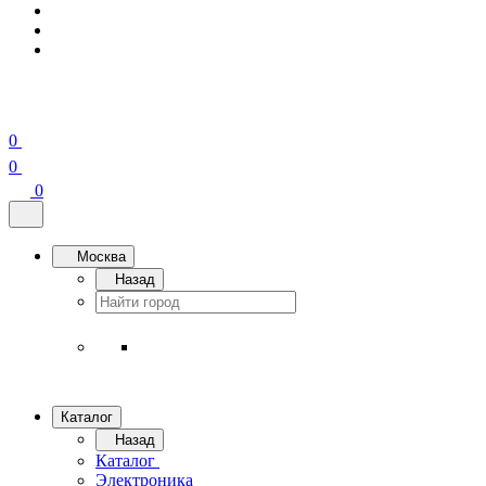
0
0
0
Москва
Назад
Каталог
Назад
Каталог
Электроника