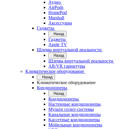
Аудио
AirPods
HomePod
Marshall
Аксессуары
Гаджеты
Назад
Гаджеты
Apple TV
Шлемы виртуальной реальности
Назад
Шлемы виртуальной реальности
AR/VR гарнитуры
Климатическое оборудование
Назад
Климатическое оборудование
Кондиционеры
Назад
Кондиционеры
Настенные кондиционеры
Мульти сплит-системы
Канальные кондиционеры
Кассетные кондиционеры
Мобильные кондиционеры