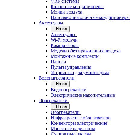
VRF системы
Колонные кондиционеры
Мойки воздуха
Напольно-потолочные кондиционеры
Аксессуары
Назад
Аксессуары
Wi-Fi модули
Компрессоры
Модули обеззараживания воздуха
Монтажные комплекты
Панели
Пульты управления
Устройства для умного дома
Водонагреватели
Назад
Водонагреватели
Электрические накопительные
Обогреватели
Назад
Обогреватели
Инфракрасные обогреватели
Конвекторы электрические
Масляные радиаторы
Сушильные шкафы