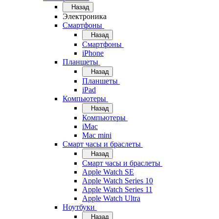
Назад
Электроника
Смартфоны
Назад
Смартфоны
iPhone
Планшеты
Назад
Планшеты
iPad
Компьютеры
Назад
Компьютеры
iMac
Mac mini
Смарт часы и браслеты
Назад
Смарт часы и браслеты
Apple Watch SE
Apple Watch Series 10
Apple Watch Series 11
Apple Watch Ultra
Ноутбуки
Назад