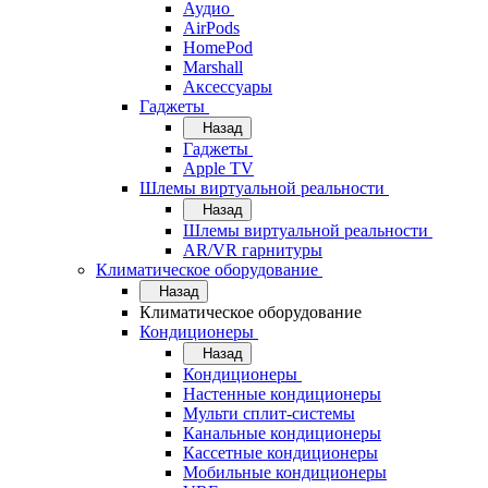
Аудио
AirPods
HomePod
Marshall
Аксессуары
Гаджеты
Назад
Гаджеты
Apple TV
Шлемы виртуальной реальности
Назад
Шлемы виртуальной реальности
AR/VR гарнитуры
Климатическое оборудование
Назад
Климатическое оборудование
Кондиционеры
Назад
Кондиционеры
Настенные кондиционеры
Мульти сплит-системы
Канальные кондиционеры
Кассетные кондиционеры
Мобильные кондиционеры