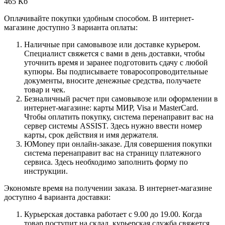
465 Кб
Оплачивайте покупки удобным способом. В интернет-
магазине доступно 3 варианта оплаты:
Наличные при самовывозе или доставке курьером.
Специалист свяжется с вами в день доставки, чтобы
уточнить время и заранее подготовить сдачу с любой
купюры. Вы подписываете товаросопроводительные
документы, вносите денежные средства, получаете
товар и чек.
Безналичный расчет при самовывозе или оформлении в
интернет-магазине: карты МИР, Visa и MasterCard.
Чтобы оплатить покупку, система перенаправит вас на
сервер системы ASSIST. Здесь нужно ввести номер
карты, срок действия и имя держателя.
ЮMoney при онлайн-заказе. Для совершения покупки
система перенаправит вас на страницу платежного
сервиса. Здесь необходимо заполнить форму по
инструкции.
Экономьте время на получении заказа. В интернет-магазине
доступно 4 варианта доставки:
Курьерская доставка работает с 9.00 до 19.00. Когда
товар поступит на склад, курьерская служба свяжется