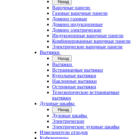
Назад
Варочные панели
Газовые варочные панели
Домино газовые
Домино индукционные
Домино электрические
Индукционные варочные панели
Комбинированные варочные панели
Электрические варочные панели
Вытяжки
Назад
Вытяжки
Встраиваемые вытяжки
Купольные вытяжки
Наклонные вытяжки
Островные вытяжки
Телескопические встраиваемые
вытяжки
Духовые шкафы
Назад
Духовые шкафы
Электрические
Электрические духовые шкафы
Измельчители отходов
Кофемашины