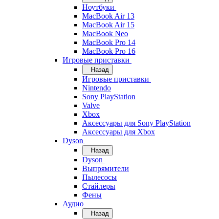
Ноутбуки
MacBook Air 13
MacBook Air 15
MacBook Neo
MacBook Pro 14
MacBook Pro 16
Игровые приставки
Назад
Игровые приставки
Nintendo
Sony PlayStation
Valve
Xbox
Аксессуары для Sony PlayStation
Аксессуары для Xbox
Dyson
Назад
Dyson
Выпрямители
Пылесосы
Стайлеры
Фены
Аудио
Назад