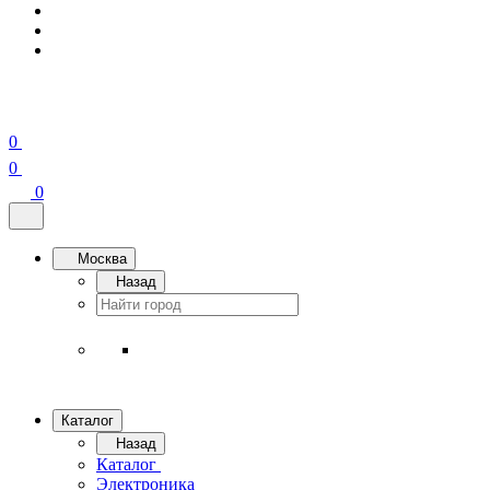
0
0
0
Москва
Назад
Каталог
Назад
Каталог
Электроника