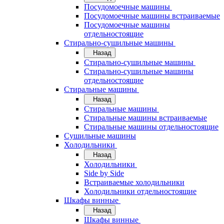
Посудомоечные машины
Посудомоечные машины встраиваемые
Посудомоечные машины
отдельностоящие
Стирально-сушильные машины
Назад
Стирально-сушильные машины
Стирально-сушильные машины
отдельностоящие
Стиральные машины
Назад
Стиральные машины
Стиральные машины встраиваемые
Стиральные машины отдельностоящие
Сушильные машины
Холодильники
Назад
Холодильники
Side by Side
Встраиваемые холодильники
Холодильники отдельностоящие
Шкафы винные
Назад
Шкафы винные