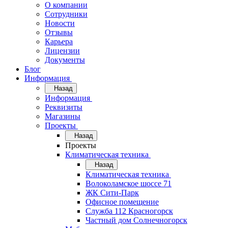
О компании
Сотрудники
Новости
Отзывы
Карьера
Лицензии
Документы
Блог
Информация
Назад
Информация
Реквизиты
Магазины
Проекты
Назад
Проекты
Климатическая техника
Назад
Климатическая техника
Волоколамское шоссе 71
ЖК Сити-Парк
Офисное помещение
Служба 112 Красногорск
Частный дом Солнечногорск