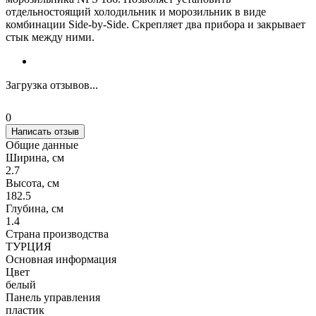
отдельностоящий холодильник и морозильник в виде
комбинации Side-by-Side. Скрепляет два прибора и закрывает
стык между ними.
Загрузка отзывов...
0
Написать отзыв
Общие данные
Ширина, см
2.7
Высота, см
182.5
Глубина, см
1.4
Страна производства
ТУРЦИЯ
Основная информация
Цвет
белый
Панель управления
пластик