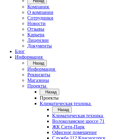
Назад
Компания
О компании
Сотрудники
Новости
Отзывы
Карьера
Лицензии
Документы
Блог
Информация
Назад
Информация
Реквизиты
Магазины
Проекты
Назад
Проекты
Климатическая техника
Назад
Климатическая техника
Волоколамское шоссе 71
ЖК Сити-Парк
Офисное помещение
Служба 112 Красногорск