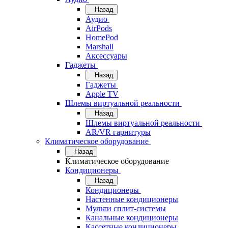
Назад
Аудио
AirPods
HomePod
Marshall
Аксессуары
Гаджеты
Назад
Гаджеты
Apple TV
Шлемы виртуальной реальности
Назад
Шлемы виртуальной реальности
AR/VR гарнитуры
Климатическое оборудование
Назад
Климатическое оборудование
Кондиционеры
Назад
Кондиционеры
Настенные кондиционеры
Мульти сплит-системы
Канальные кондиционеры
Кассетные кондиционеры