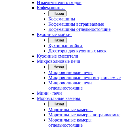
Измельчители отходов
Кофемашины
Назад
Кофемашины
Кофемашины встраиваемые
Кофемашины отдельностоящие
Кухонные мойки
Назад
Кухонные мойки
Дозаторы для кухонных моек
Кухонные смесители
Микроволновые печи
Назад
Микроволновые печи
Микроволновые печи встраиваемые
Микроволновые печи
отдельностоящие
Мини - печи
Морозильные камеры
Назад
Морозильные камеры
Морозильные камеры встраиваемые
Морозильные камеры
отдельностоящие