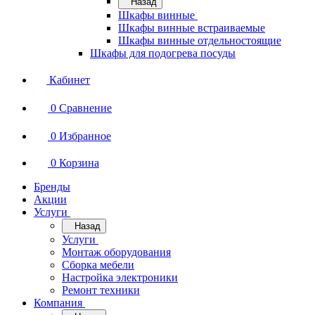
Назад
Шкафы винные
Шкафы винные встраиваемые
Шкафы винные отдельностоящие
Шкафы для подогрева посуды
Кабинет
0
Сравнение
0
Избранное
0
Корзина
Бренды
Акции
Услуги
Назад
Услуги
Монтаж оборудования
Сборка мебели
Настройка электроники
Ремонт техники
Компания