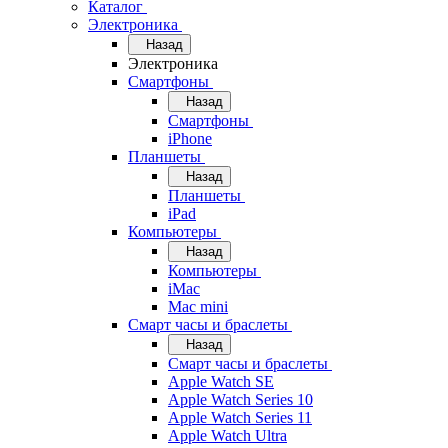
Каталог
Электроника
Назад
Электроника
Смартфоны
Назад
Смартфоны
iPhone
Планшеты
Назад
Планшеты
iPad
Компьютеры
Назад
Компьютеры
iMac
Mac mini
Смарт часы и браслеты
Назад
Смарт часы и браслеты
Apple Watch SE
Apple Watch Series 10
Apple Watch Series 11
Apple Watch Ultra