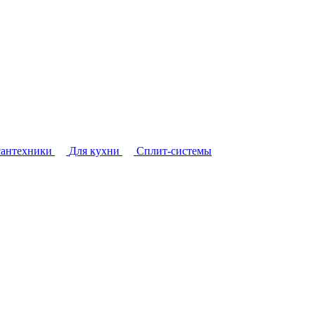
сантехники
Для кухни
Сплит-системы