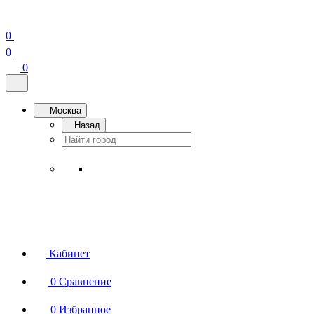
0
0
0
Москва
Назад
Кабинет
0
Сравнение
0
Избранное