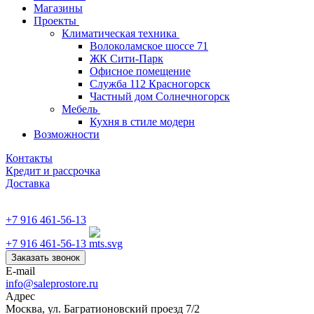
Магазины
Проекты
Климатическая техника
Волоколамское шоссе 71
ЖК Сити-Парк
Офисное помещение
Служба 112 Красногорск
Частный дом Солнечногорск
Мебель
Кухня в стиле модерн
Возможности
Контакты
Кредит и рассрочка
Доставка
+7 916 461-56-13
+7 916 461-56-13
Заказать звонок
E-mail
info@saleprostore.ru
Адрес
Москва, ул. Багратионовский проезд 7/2