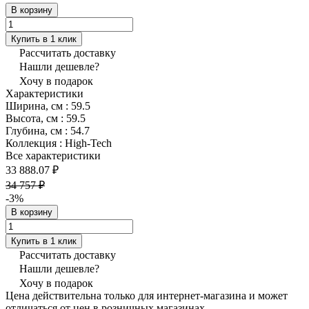
В корзину
Купить в 1 клик
Рассчитать доставку
Нашли дешевле?
Хочу в подарок
Характеристики
Ширина, см
:
59.5
Высота, см
:
59.5
Глубина, см
:
54.7
Коллекция
:
High-Tech
Все характеристики
33 888.07 ₽
34 757 ₽
-3%
В корзину
Купить в 1 клик
Рассчитать доставку
Нашли дешевле?
Хочу в подарок
Цена действительна только для интернет-магазина и может
отличаться от цен в розничных магазинах