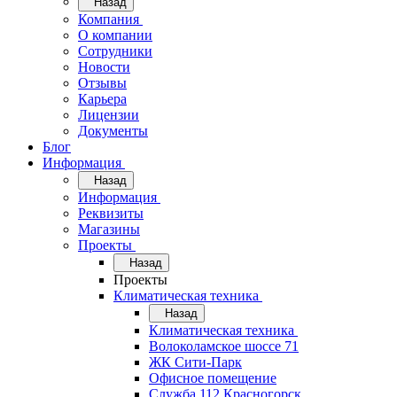
Назад
Компания
О компании
Сотрудники
Новости
Отзывы
Карьера
Лицензии
Документы
Блог
Информация
Назад
Информация
Реквизиты
Магазины
Проекты
Назад
Проекты
Климатическая техника
Назад
Климатическая техника
Волоколамское шоссе 71
ЖК Сити-Парк
Офисное помещение
Служба 112 Красногорск