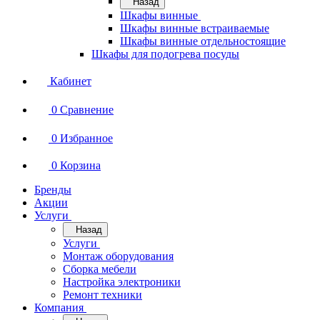
Назад
Шкафы винные
Шкафы винные встраиваемые
Шкафы винные отдельностоящие
Шкафы для подогрева посуды
Кабинет
0
Сравнение
0
Избранное
0
Корзина
Бренды
Акции
Услуги
Назад
Услуги
Монтаж оборудования
Сборка мебели
Настройка электроники
Ремонт техники
Компания