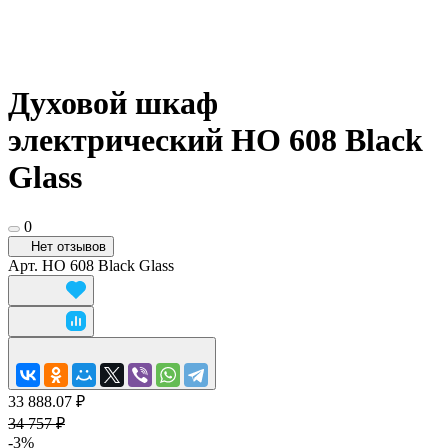
Духовой шкаф
электрический HO 608 Black
Glass
0
Нет отзывов
Арт.
HO 608 Black Glass
33 888.07 ₽
34 757 ₽
-3%