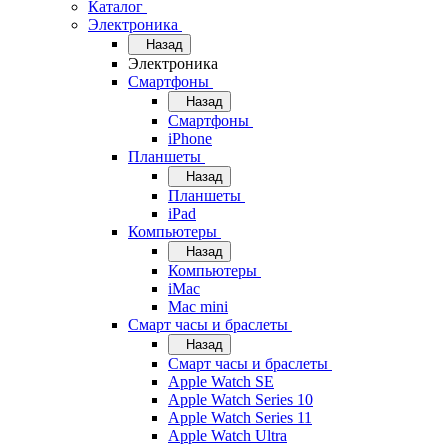
Каталог
Электроника
Назад
Электроника
Смартфоны
Назад
Смартфоны
iPhone
Планшеты
Назад
Планшеты
iPad
Компьютеры
Назад
Компьютеры
iMac
Mac mini
Смарт часы и браслеты
Назад
Смарт часы и браслеты
Apple Watch SE
Apple Watch Series 10
Apple Watch Series 11
Apple Watch Ultra