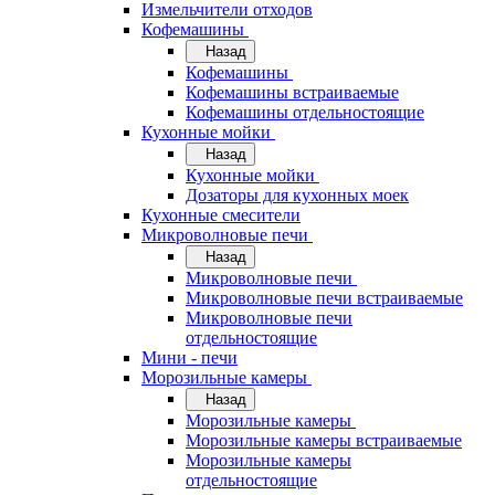
Измельчители отходов
Кофемашины
Назад
Кофемашины
Кофемашины встраиваемые
Кофемашины отдельностоящие
Кухонные мойки
Назад
Кухонные мойки
Дозаторы для кухонных моек
Кухонные смесители
Микроволновые печи
Назад
Микроволновые печи
Микроволновые печи встраиваемые
Микроволновые печи
отдельностоящие
Мини - печи
Морозильные камеры
Назад
Морозильные камеры
Морозильные камеры встраиваемые
Морозильные камеры
отдельностоящие