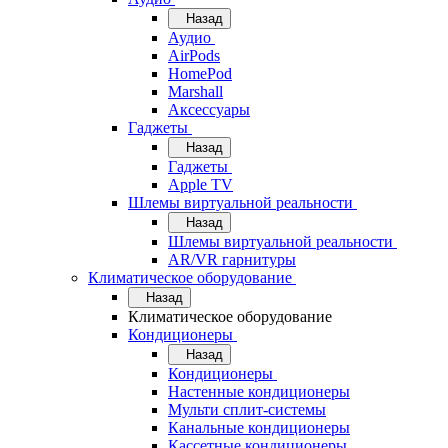
Назад
Аудио
AirPods
HomePod
Marshall
Аксессуары
Гаджеты
Назад
Гаджеты
Apple TV
Шлемы виртуальной реальности
Назад
Шлемы виртуальной реальности
AR/VR гарнитуры
Климатическое оборудование
Назад
Климатическое оборудование
Кондиционеры
Назад
Кондиционеры
Настенные кондиционеры
Мульти сплит-системы
Канальные кондиционеры
Кассетные кондиционеры