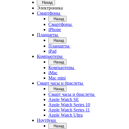
Назад
Электроника
Смартфоны
Назад
Смартфоны
iPhone
Планшеты
Назад
Планшеты
iPad
Компьютеры
Назад
Компьютеры
iMac
Mac mini
Смарт часы и браслеты
Назад
Смарт часы и браслеты
Apple Watch SE
Apple Watch Series 10
Apple Watch Series 11
Apple Watch Ultra
Ноутбуки
Назад