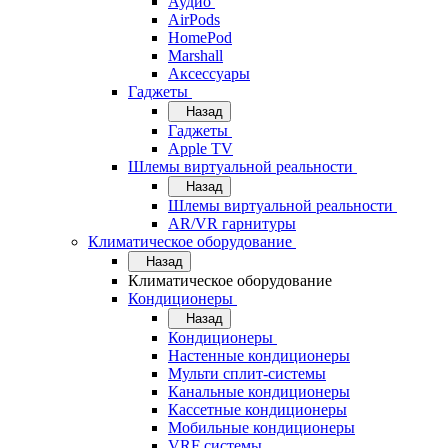
Аудио
AirPods
HomePod
Marshall
Аксессуары
Гаджеты
Назад
Гаджеты
Apple TV
Шлемы виртуальной реальности
Назад
Шлемы виртуальной реальности
AR/VR гарнитуры
Климатическое оборудование
Назад
Климатическое оборудование
Кондиционеры
Назад
Кондиционеры
Настенные кондиционеры
Мульти сплит-системы
Канальные кондиционеры
Кассетные кондиционеры
Мобильные кондиционеры
VRF системы