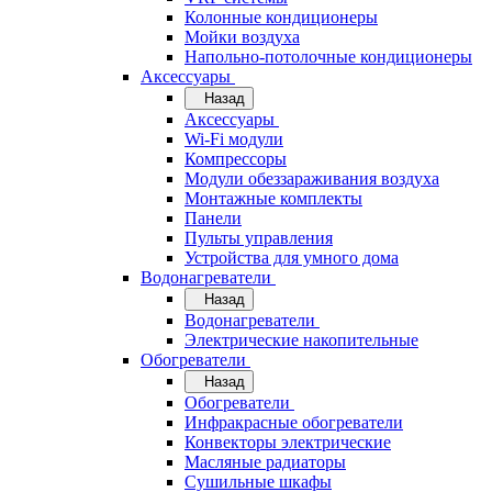
Колонные кондиционеры
Мойки воздуха
Напольно-потолочные кондиционеры
Аксессуары
Назад
Аксессуары
Wi-Fi модули
Компрессоры
Модули обеззараживания воздуха
Монтажные комплекты
Панели
Пульты управления
Устройства для умного дома
Водонагреватели
Назад
Водонагреватели
Электрические накопительные
Обогреватели
Назад
Обогреватели
Инфракрасные обогреватели
Конвекторы электрические
Масляные радиаторы
Сушильные шкафы