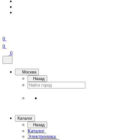
0
0
0
Москва
Назад
Каталог
Назад
Каталог
Электроника