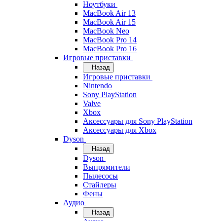
Ноутбуки
MacBook Air 13
MacBook Air 15
MacBook Neo
MacBook Pro 14
MacBook Pro 16
Игровые приставки
Назад
Игровые приставки
Nintendo
Sony PlayStation
Valve
Xbox
Аксессуары для Sony PlayStation
Аксессуары для Xbox
Dyson
Назад
Dyson
Выпрямители
Пылесосы
Стайлеры
Фены
Аудио
Назад