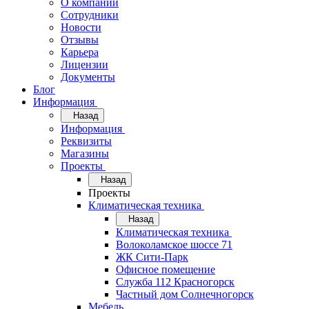
О компании
Сотрудники
Новости
Отзывы
Карьера
Лицензии
Документы
Блог
Информация
Назад
Информация
Реквизиты
Магазины
Проекты
Назад
Проекты
Климатическая техника
Назад
Климатическая техника
Волоколамское шоссе 71
ЖК Сити-Парк
Офисное помещение
Служба 112 Красногорск
Частный дом Солнечногорск
Мебель