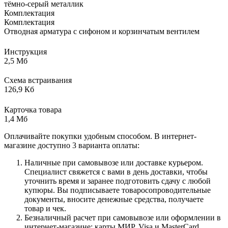
тёмно-серый металлик
Комплектация
Комплектация
Отводная арматура с сифоном и корзинчатым вентилем
Инструкция
2,5 Мб
Схема встраивания
126,9 Кб
Карточка товара
1,4 Мб
Оплачивайте покупки удобным способом. В интернет-
магазине доступно 3 варианта оплаты:
Наличные при самовывозе или доставке курьером.
Специалист свяжется с вами в день доставки, чтобы
уточнить время и заранее подготовить сдачу с любой
купюры. Вы подписываете товаросопроводительные
документы, вносите денежные средства, получаете
товар и чек.
Безналичный расчет при самовывозе или оформлении в
интернет-магазине: карты МИР, Visa и MasterCard.