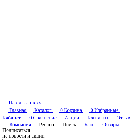
Назад к списку
Главная
Каталог
0
Корзина
0
Избранные
Кабинет
0
Сравнение
Акции
Контакты
Отзывы
Компания
Регион
Поиск
Блог
Обзоры
Подписаться
на новости и акции