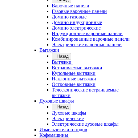
Варочные панели
Газовые варочные панели
Домино газовые
Домино индукционные
Домино электрические
Индукционные варочные панели
Комбинированные варочные панели
Электрические варочные панели
Вытяжки
Назад
Вытяжки
Встраиваемые вытяжки
Купольные вытяжки
Наклонные вытяжки
Островные вытяжки
Телескопические встраиваемые
вытяжки
Духовые шкафы
Назад
Духовые шкафы
Электрические
Электрические духовые шкафы
Измельчители отходов
Кофемашины