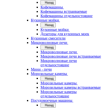
Назад
Кофемашины
Кофемашины встраиваемые
Кофемашины отдельностоящие
Кухонные мойки
Назад
Кухонные мойки
Дозаторы для кухонных моек
Кухонные смесители
Микроволновые печи
Назад
Микроволновые печи
Микроволновые печи встраиваемые
Микроволновые печи
отдельностоящие
Мини - печи
Морозильные камеры
Назад
Морозильные камеры
Морозильные камеры встраиваемые
Морозильные камеры
отдельностоящие
Посудомоечные машины
Назад