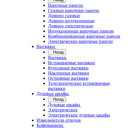
Варочные панели
Газовые варочные панели
Домино газовые
Домино индукционные
Домино электрические
Индукционные варочные панели
Комбинированные варочные панели
Электрические варочные панели
Вытяжки
Назад
Вытяжки
Встраиваемые вытяжки
Купольные вытяжки
Наклонные вытяжки
Островные вытяжки
Телескопические встраиваемые
вытяжки
Духовые шкафы
Назад
Духовые шкафы
Электрические
Электрические духовые шкафы
Измельчители отходов
Кофемашины