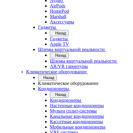
Аудио
AirPods
HomePod
Marshall
Аксессуары
Гаджеты
Назад
Гаджеты
Apple TV
Шлемы виртуальной реальности
Назад
Шлемы виртуальной реальности
AR/VR гарнитуры
Климатическое оборудование
Назад
Климатическое оборудование
Кондиционеры
Назад
Кондиционеры
Настенные кондиционеры
Мульти сплит-системы
Канальные кондиционеры
Кассетные кондиционеры
Мобильные кондиционеры
VRF системы