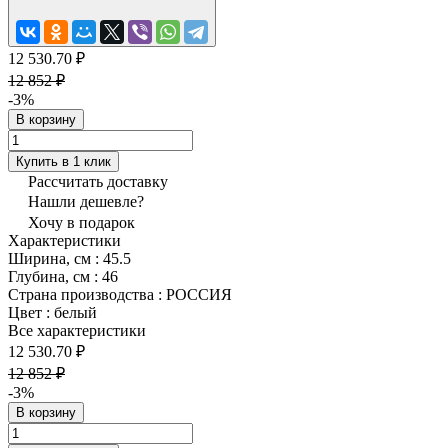
12 530.70 ₽
12 852 ₽
-3%
В корзину
Купить в 1 клик
Рассчитать доставку
Нашли дешевле?
Хочу в подарок
Характеристики
Ширина, см
:
45.5
Глубина, см
:
46
Страна производства
:
РОССИЯ
Цвет
:
белый
Все характеристики
12 530.70 ₽
12 852 ₽
-3%
В корзину