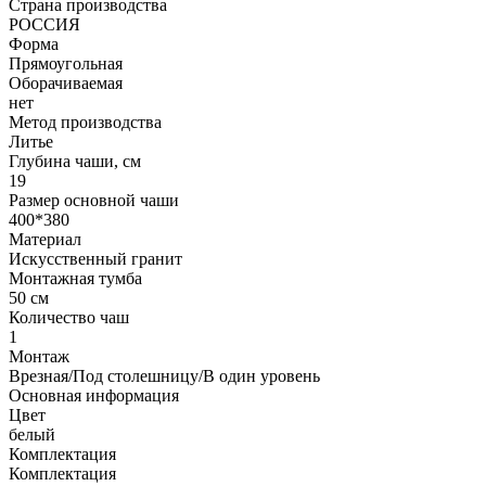
Страна производства
РОССИЯ
Форма
Прямоугольная
Оборачиваемая
нет
Метод производства
Литье
Глубина чаши, см
19
Размер основной чаши
400*380
Материал
Искусственный гранит
Монтажная тумба
50 см
Количество чаш
1
Монтаж
Врезная/Под столешницу/В один уровень
Основная информация
Цвет
белый
Комплектация
Комплектация