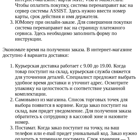
Чтобы оплатить покупку, система перенаправит вас на
сервер системы ASSIST. Здесь нужно ввести номер
карты, срок действия и имя держателя.
ЮMoney при онлайн-заказе. Для совершения покупки
система перенаправит вас на страницу платежного
сервиса. Здесь необходимо заполнить форму по
инструкции.
Экономьте время на получении заказа. В интернет-магазине
доступно 4 варианта доставки:
Курьерская доставка работает с 9.00 до 19.00. Когда
товар поступит на склад, курьерская служба свяжется
для уточнения деталей. Специалист предложит выбрать
удобное время доставки и уточнит адрес. Осмотрите
упаковку на целостность и соответствие указанной
комплектации.
Самовывоз из магазина. Список торговых точек для
выбора появится в корзине. Когда заказ поступит на
склад, вам придет уведомление. Для получения заказа
обратитесь к сотруднику в кассовой зоне и назовите
номер.
Постамат. Когда заказ поступит на точку, на ваш
телефон или e-mail придет уникальный код. Заказ нужно
оплатить в терминале постамата. Срок хранения — 3