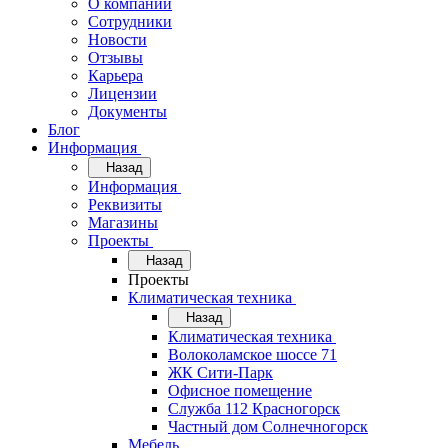
О компании
Сотрудники
Новости
Отзывы
Карьера
Лицензии
Документы
Блог
Информация
Назад
Информация
Реквизиты
Магазины
Проекты
Назад
Проекты
Климатическая техника
Назад
Климатическая техника
Волоколамское шоссе 71
ЖК Сити-Парк
Офисное помещение
Служба 112 Красногорск
Частный дом Солнечногорск
Мебель