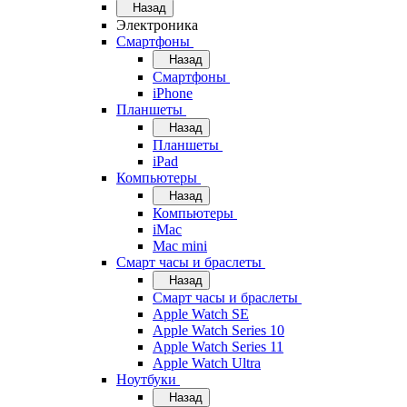
Назад
Электроника
Смартфоны
Назад
Смартфоны
iPhone
Планшеты
Назад
Планшеты
iPad
Компьютеры
Назад
Компьютеры
iMac
Mac mini
Смарт часы и браслеты
Назад
Смарт часы и браслеты
Apple Watch SE
Apple Watch Series 10
Apple Watch Series 11
Apple Watch Ultra
Ноутбуки
Назад