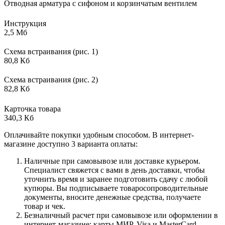
Отводная арматура с сифоном и корзинчатым вентилем
Инструкция
2,5 Мб
Схема встраивания (рис. 1)
80,8 Кб
Схема встраивания (рис. 2)
82,8 Кб
Карточка товара
340,3 Кб
Оплачивайте покупки удобным способом. В интернет-
магазине доступно 3 варианта оплаты:
Наличные при самовывозе или доставке курьером.
Специалист свяжется с вами в день доставки, чтобы
уточнить время и заранее подготовить сдачу с любой
купюры. Вы подписываете товаросопроводительные
документы, вносите денежные средства, получаете
товар и чек.
Безналичный расчет при самовывозе или оформлении в
интернет-магазине: карты МИР, Visa и MasterCard.