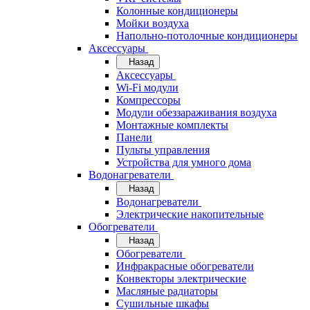
Колонные кондиционеры
Мойки воздуха
Напольно-потолочные кондиционеры
Аксессуары
Назад
Аксессуары
Wi-Fi модули
Компрессоры
Модули обеззараживания воздуха
Монтажные комплекты
Панели
Пульты управления
Устройства для умного дома
Водонагреватели
Назад
Водонагреватели
Электрические накопительные
Обогреватели
Назад
Обогреватели
Инфракрасные обогреватели
Конвекторы электрические
Масляные радиаторы
Сушильные шкафы