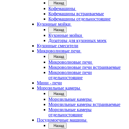
Назад
Кофемашины
Кофемашины встраиваемые
Кофемашины отдельностоящие
Кухонные мойки
Назад
Кухонные мойки
Дозаторы для кухонных моек
Кухонные смесители
Микроволновые печи
Назад
Микроволновые печи
Микроволновые печи встраиваемые
Микроволновые печи
отдельностоящие
Мини - печи
Морозильные камеры
Назад
Морозильные камеры
Морозильные камеры встраиваемые
Морозильные камеры
отдельностоящие
Посудомоечные машины
Назад