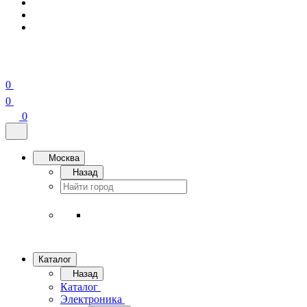
0
0
0
Москва
Назад
Каталог
Назад
Каталог
Электроника