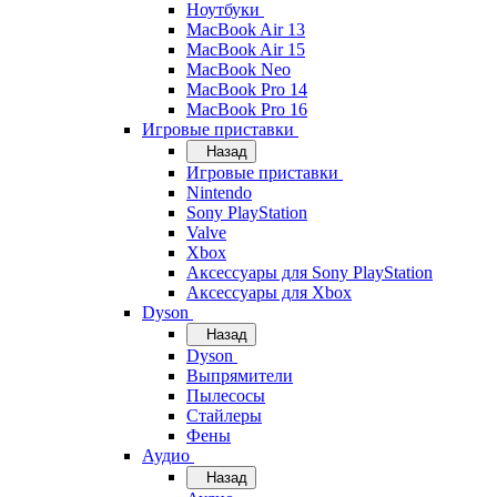
Ноутбуки
MacBook Air 13
MacBook Air 15
MacBook Neo
MacBook Pro 14
MacBook Pro 16
Игровые приставки
Назад
Игровые приставки
Nintendo
Sony PlayStation
Valve
Xbox
Аксессуары для Sony PlayStation
Аксессуары для Xbox
Dyson
Назад
Dyson
Выпрямители
Пылесосы
Стайлеры
Фены
Аудио
Назад