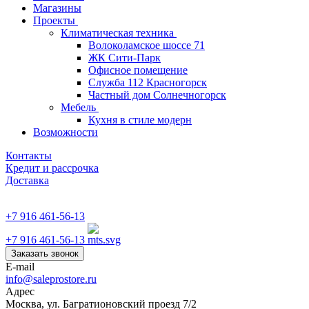
Магазины
Проекты
Климатическая техника
Волоколамское шоссе 71
ЖК Сити-Парк
Офисное помещение
Служба 112 Красногорск
Частный дом Солнечногорск
Мебель
Кухня в стиле модерн
Возможности
Контакты
Кредит и рассрочка
Доставка
+7 916 461-56-13
+7 916 461-56-13
Заказать звонок
E-mail
info@saleprostore.ru
Адрес
Москва, ул. Багратионовский проезд 7/2