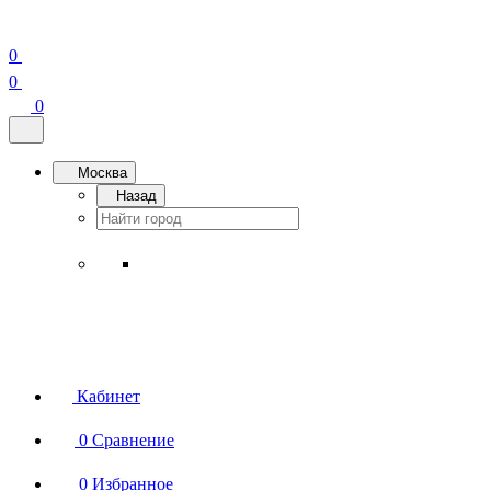
0
0
0
Москва
Назад
Кабинет
0
Сравнение
0
Избранное