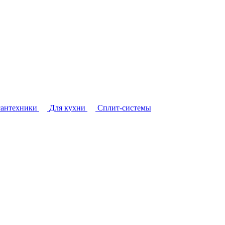
сантехники
Для кухни
Сплит-системы