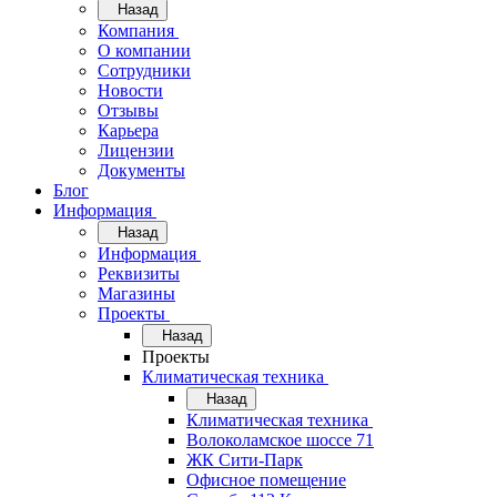
Назад
Компания
О компании
Сотрудники
Новости
Отзывы
Карьера
Лицензии
Документы
Блог
Информация
Назад
Информация
Реквизиты
Магазины
Проекты
Назад
Проекты
Климатическая техника
Назад
Климатическая техника
Волоколамское шоссе 71
ЖК Сити-Парк
Офисное помещение