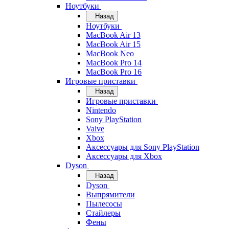
Ноутбуки
Назад
Ноутбуки
MacBook Air 13
MacBook Air 15
MacBook Neo
MacBook Pro 14
MacBook Pro 16
Игровые приставки
Назад
Игровые приставки
Nintendo
Sony PlayStation
Valve
Xbox
Аксессуары для Sony PlayStation
Аксессуары для Xbox
Dyson
Назад
Dyson
Выпрямители
Пылесосы
Стайлеры
Фены