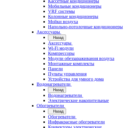
Кассетные кондиционеры
Мобильные кондиционеры
VRF системы
Колонные кондиционеры
Мойки воздуха
Напольно-потолочные кондиционеры
Аксессуары
Назад
Аксессуары
Wi-Fi модули
Компрессоры
Модули обеззараживания воздуха
Монтажные комплекты
Панели
Пульты управления
Устройства для умного дома
Водонагреватели
Назад
Водонагреватели
Электрические накопительные
Обогреватели
Назад
Обогреватели
Инфракрасные обогреватели
Конвекторы электрические