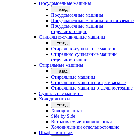
Посудомоечные машины
Назад
Посудомоечные машины
Посудомоечные машины встраиваемые
Посудомоечные машины
отдельностоящие
Стирально-сушильные машины
Назад
Стирально-сушильные машины
Стирально-сушильные машины
отдельностоящие
Стиральные машины
Назад
Стиральные машины
Стиральные машины встраиваемые
Стиральные машины отдельностоящие
Сушильные машины
Холодильники
Назад
Холодильники
Side by Side
Встраиваемые холодильники
Холодильники отдельностоящие
Шкафы винные