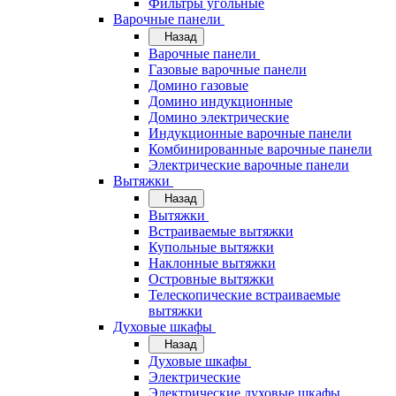
Фильтры угольные
Варочные панели
Назад
Варочные панели
Газовые варочные панели
Домино газовые
Домино индукционные
Домино электрические
Индукционные варочные панели
Комбинированные варочные панели
Электрические варочные панели
Вытяжки
Назад
Вытяжки
Встраиваемые вытяжки
Купольные вытяжки
Наклонные вытяжки
Островные вытяжки
Телескопические встраиваемые
вытяжки
Духовые шкафы
Назад
Духовые шкафы
Электрические
Электрические духовые шкафы