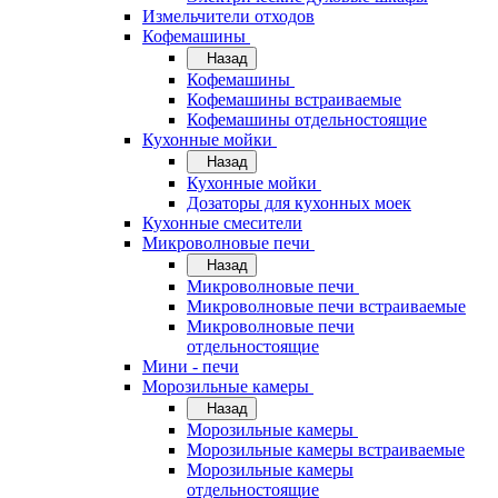
Измельчители отходов
Кофемашины
Назад
Кофемашины
Кофемашины встраиваемые
Кофемашины отдельностоящие
Кухонные мойки
Назад
Кухонные мойки
Дозаторы для кухонных моек
Кухонные смесители
Микроволновые печи
Назад
Микроволновые печи
Микроволновые печи встраиваемые
Микроволновые печи
отдельностоящие
Мини - печи
Морозильные камеры
Назад
Морозильные камеры
Морозильные камеры встраиваемые
Морозильные камеры
отдельностоящие