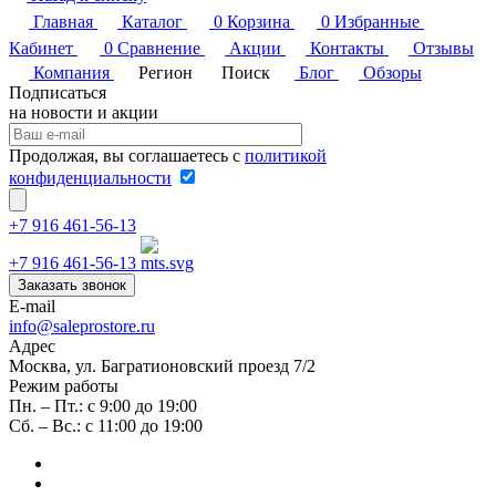
Главная
Каталог
0
Корзина
0
Избранные
Кабинет
0
Сравнение
Акции
Контакты
Отзывы
Компания
Регион
Поиск
Блог
Обзоры
Подписаться
на новости и акции
Продолжая, вы соглашаетесь с
политикой
конфиденциальности
+7 916 461-56-13
+7 916 461-56-13
Заказать звонок
E-mail
info@saleprostore.ru
Адрес
Москва, ул. Багратионовский проезд 7/2
Режим работы
Пн. – Пт.: с 9:00 до 19:00
Сб. – Вс.: с 11:00 до 19:00