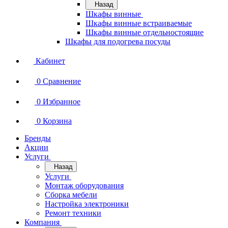
Назад
Шкафы винные
Шкафы винные встраиваемые
Шкафы винные отдельностоящие
Шкафы для подогрева посуды
Кабинет
0
Сравнение
0
Избранное
0
Корзина
Бренды
Акции
Услуги
Назад
Услуги
Монтаж оборудования
Сборка мебели
Настройка электроники
Ремонт техники
Компания