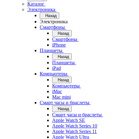
Каталог
Электроника
Назад
Электроника
Смартфоны
Назад
Смартфоны
iPhone
Планшеты
Назад
Планшеты
iPad
Компьютеры
Назад
Компьютеры
iMac
Mac mini
Смарт часы и браслеты
Назад
Смарт часы и браслеты
Apple Watch SE
Apple Watch Series 10
Apple Watch Series 11
Apple Watch Ultra