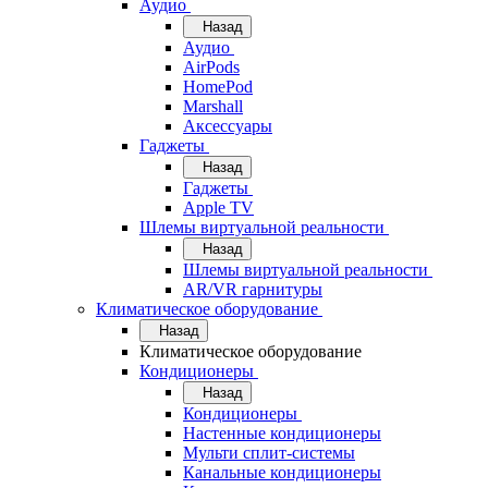
Аудио
Назад
Аудио
AirPods
HomePod
Marshall
Аксессуары
Гаджеты
Назад
Гаджеты
Apple TV
Шлемы виртуальной реальности
Назад
Шлемы виртуальной реальности
AR/VR гарнитуры
Климатическое оборудование
Назад
Климатическое оборудование
Кондиционеры
Назад
Кондиционеры
Настенные кондиционеры
Мульти сплит-системы
Канальные кондиционеры