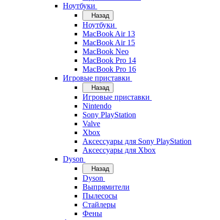
Ноутбуки
Назад
Ноутбуки
MacBook Air 13
MacBook Air 15
MacBook Neo
MacBook Pro 14
MacBook Pro 16
Игровые приставки
Назад
Игровые приставки
Nintendo
Sony PlayStation
Valve
Xbox
Аксессуары для Sony PlayStation
Аксессуары для Xbox
Dyson
Назад
Dyson
Выпрямители
Пылесосы
Стайлеры
Фены