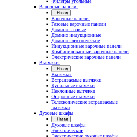
Фильтры угольные
Варочные панели
Назад
Варочные панели
Газовые варочные панели
Домино газовые
Домино индукционные
Домино электрические
Индукционные варочные панели
Комбинированные варочные панели
Электрические варочные панели
Вытяжки
Назад
Вытяжки
Встраиваемые вытяжки
Купольные вытяжки
Наклонные вытяжки
Островные вытяжки
Телескопические встраиваемые
вытяжки
Духовые шкафы
Назад
Духовые шкафы
Электрические
Электрические духовые шкафы