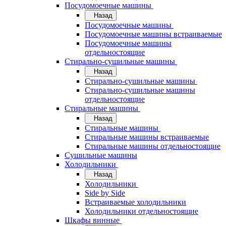
Посудомоечные машины
Назад
Посудомоечные машины
Посудомоечные машины встраиваемые
Посудомоечные машины
отдельностоящие
Стирально-сушильные машины
Назад
Стирально-сушильные машины
Стирально-сушильные машины
отдельностоящие
Стиральные машины
Назад
Стиральные машины
Стиральные машины встраиваемые
Стиральные машины отдельностоящие
Сушильные машины
Холодильники
Назад
Холодильники
Side by Side
Встраиваемые холодильники
Холодильники отдельностоящие
Шкафы винные