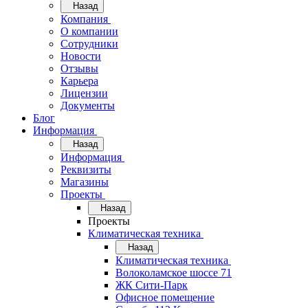
Назад
Компания
О компании
Сотрудники
Новости
Отзывы
Карьера
Лицензии
Документы
Блог
Информация
Назад
Информация
Реквизиты
Магазины
Проекты
Назад
Проекты
Климатическая техника
Назад
Климатическая техника
Волоколамское шоссе 71
ЖК Сити-Парк
Офисное помещение