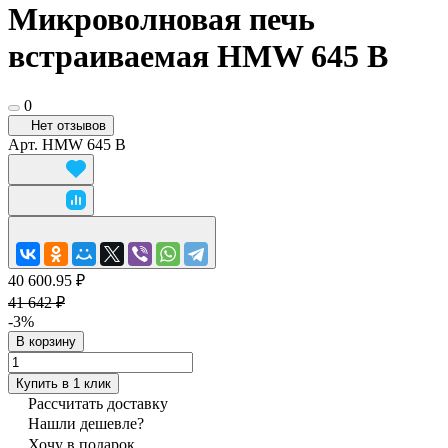
Микроволновая печь
встраиваемая HMW 645 B
0
Нет отзывов
Арт.
HMW 645 B
40 600.95 ₽
41 642 ₽
-3%
В корзину
Купить в 1 клик
Рассчитать доставку
Нашли дешевле?
Хочу в подарок