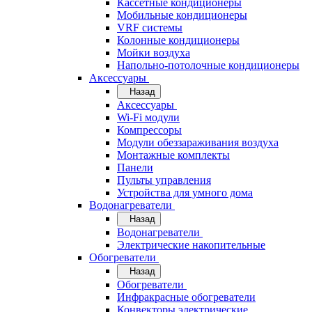
Кассетные кондиционеры
Мобильные кондиционеры
VRF системы
Колонные кондиционеры
Мойки воздуха
Напольно-потолочные кондиционеры
Аксессуары
Назад
Аксессуары
Wi-Fi модули
Компрессоры
Модули обеззараживания воздуха
Монтажные комплекты
Панели
Пульты управления
Устройства для умного дома
Водонагреватели
Назад
Водонагреватели
Электрические накопительные
Обогреватели
Назад
Обогреватели
Инфракрасные обогреватели
Конвекторы электрические