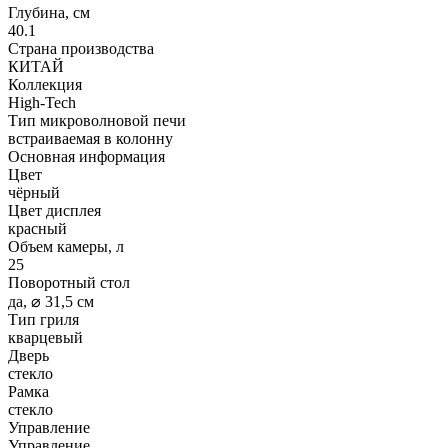
Глубина, см
40.1
Страна производства
КИТАЙ
Коллекция
High-Tech
Тип микроволновой печи
встраиваемая в колонну
Основная информация
Цвет
чёрный
Цвет дисплея
красный
Объем камеры, л
25
Поворотный стол
да, ⌀ 31,5 см
Тип гриля
кварцевый
Дверь
стекло
Рамка
стекло
Управление
Управление