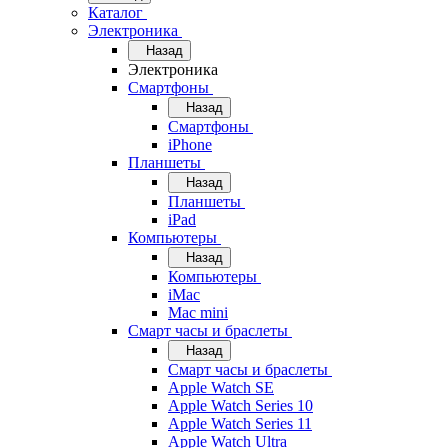
Каталог
Электроника
Назад
Электроника
Смартфоны
Назад
Смартфоны
iPhone
Планшеты
Назад
Планшеты
iPad
Компьютеры
Назад
Компьютеры
iMac
Mac mini
Смарт часы и браслеты
Назад
Смарт часы и браслеты
Apple Watch SE
Apple Watch Series 10
Apple Watch Series 11
Apple Watch Ultra