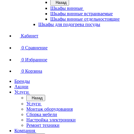
Назад
Шкафы винные
Шкафы винные встраиваемые
Шкафы винные отдельностоящие
Шкафы для подогрева посуды
Кабинет
0
Сравнение
0
Избранное
0
Корзина
Бренды
Акции
Услуги
Назад
Услуги
Монтаж оборудования
Сборка мебели
Настройка электроники
Ремонт техники
Компания