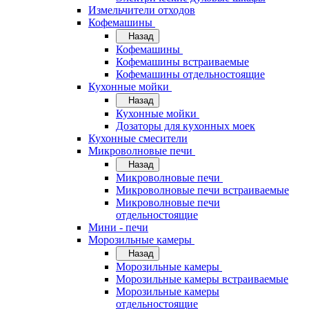
Измельчители отходов
Кофемашины
Назад
Кофемашины
Кофемашины встраиваемые
Кофемашины отдельностоящие
Кухонные мойки
Назад
Кухонные мойки
Дозаторы для кухонных моек
Кухонные смесители
Микроволновые печи
Назад
Микроволновые печи
Микроволновые печи встраиваемые
Микроволновые печи
отдельностоящие
Мини - печи
Морозильные камеры
Назад
Морозильные камеры
Морозильные камеры встраиваемые
Морозильные камеры
отдельностоящие