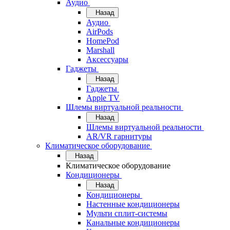
Аудио
Назад
Аудио
AirPods
HomePod
Marshall
Аксессуары
Гаджеты
Назад
Гаджеты
Apple TV
Шлемы виртуальной реальности
Назад
Шлемы виртуальной реальности
AR/VR гарнитуры
Климатическое оборудование
Назад
Климатическое оборудование
Кондиционеры
Назад
Кондиционеры
Настенные кондиционеры
Мульти сплит-системы
Канальные кондиционеры