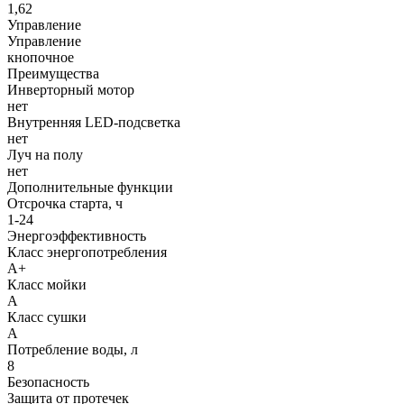
1,62
Управление
Управление
кнопочное
Преимущества
Инверторный мотор
нет
Внутренняя LED-подсветка
нет
Луч на полу
нет
Дополнительные функции
Отсрочка старта, ч
1-24
Энергоэффективность
Класс энергопотребления
A+
Класс мойки
А
Класс сушки
А
Потребление воды, л
8
Безопасность
Защита от протечек