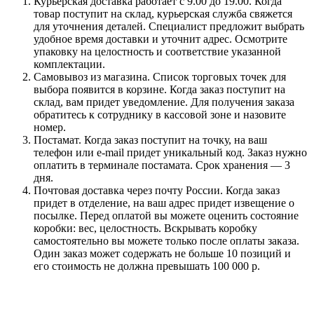
Курьерская доставка работает с 9.00 до 19.00. Когда
товар поступит на склад, курьерская служба свяжется
для уточнения деталей. Специалист предложит выбрать
удобное время доставки и уточнит адрес. Осмотрите
упаковку на целостность и соответствие указанной
комплектации.
Самовывоз из магазина. Список торговых точек для
выбора появится в корзине. Когда заказ поступит на
склад, вам придет уведомление. Для получения заказа
обратитесь к сотруднику в кассовой зоне и назовите
номер.
Постамат. Когда заказ поступит на точку, на ваш
телефон или e-mail придет уникальный код. Заказ нужно
оплатить в терминале постамата. Срок хранения — 3
дня.
Почтовая доставка через почту России. Когда заказ
придет в отделение, на ваш адрес придет извещение о
посылке. Перед оплатой вы можете оценить состояние
коробки: вес, целостность. Вскрывать коробку
самостоятельно вы можете только после оплаты заказа.
Один заказ может содержать не больше 10 позиций и
его стоимость не должна превышать 100 000 р.