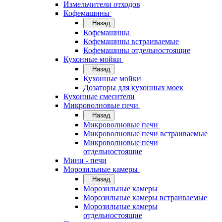
Измельчители отходов
Кофемашины
Назад
Кофемашины
Кофемашины встраиваемые
Кофемашины отдельностоящие
Кухонные мойки
Назад
Кухонные мойки
Дозаторы для кухонных моек
Кухонные смесители
Микроволновые печи
Назад
Микроволновые печи
Микроволновые печи встраиваемые
Микроволновые печи
отдельностоящие
Мини - печи
Морозильные камеры
Назад
Морозильные камеры
Морозильные камеры встраиваемые
Морозильные камеры
отдельностоящие