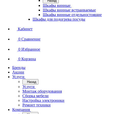
Назад
Шкафы винные
Шкафы винные встраиваемые
Шкафы винные отдельностоящие
Шкафы для подогрева посуды
Кабинет
0
Сравнение
0
Избранное
0
Корзина
Бренды
Акции
Услуги
Назад
Услуги
Монтаж оборудования
Сборка мебели
Настройка электроники
Ремонт техники
Компания