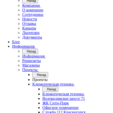
Назад
Компания
О компании
Сотрудники
Новости
Отзывы
Карьера
Лицензии
Документы
Блог
Информация
Назад
Информация
Реквизиты
Магазины
Проекты
Назад
Проекты
Климатическая техника
Назад
Климатическая техника
Волоколамское шоссе 71
ЖК Сити-Парк
Офисное помещение
Служба 112 Красногорск