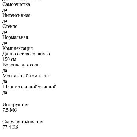
Самоочистка
да
Интенсивная
да
Стекло
да
Нормальная
да
Комплектация
Длина сетевого шнура
150 см
Воронка для соли
да
Монтажный комплект
да
Шланг заливной/сливной
да
Инструкция
7,5 Мб
Схема встраивания
77,4 Кб