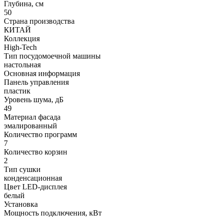
Глубина, см
50
Страна производства
КИТАЙ
Коллекция
High-Tech
Тип посудомоечной машины
настольная
Основная информация
Панель управления
пластик
Уровень шума, дБ
49
Материал фасада
эмалированный
Количество программ
7
Количество корзин
2
Тип сушки
конденсационная
Цвет LED-дисплея
белый
Установка
Мощность подключения, кВт