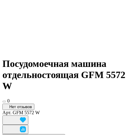
Посудомоечная машина
отдельностоящая GFM 5572
W
0
Нет отзывов
Арт.
GFM 5572 W