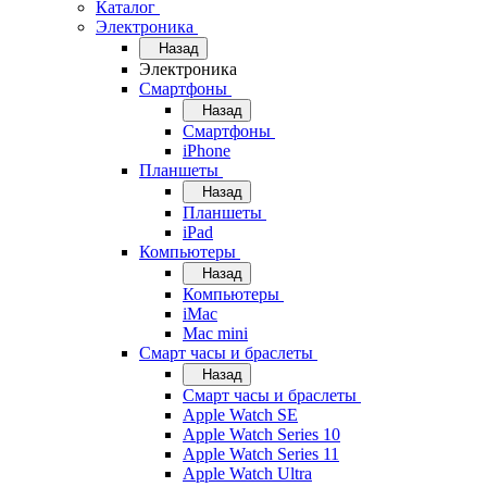
Каталог
Электроника
Назад
Электроника
Смартфоны
Назад
Смартфоны
iPhone
Планшеты
Назад
Планшеты
iPad
Компьютеры
Назад
Компьютеры
iMac
Mac mini
Смарт часы и браслеты
Назад
Смарт часы и браслеты
Apple Watch SE
Apple Watch Series 10
Apple Watch Series 11
Apple Watch Ultra