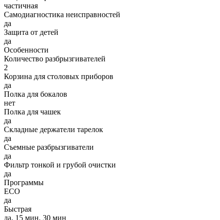
частичная
Самодиагностика неисправностей
да
Защита от детей
да
Особенности
Количество разбрызгивателей
2
Корзина для столовых приборов
да
Полка для бокалов
нет
Полка для чашек
да
Складные держатели тарелок
да
Съемные разбрызгиватели
да
Фильтр тонкой и грубой очистки
да
Программы
ECO
да
Быстрая
да, 15 мин, 30 мин