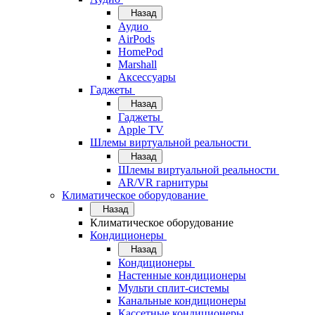
Назад
Аудио
AirPods
HomePod
Marshall
Аксессуары
Гаджеты
Назад
Гаджеты
Apple TV
Шлемы виртуальной реальности
Назад
Шлемы виртуальной реальности
AR/VR гарнитуры
Климатическое оборудование
Назад
Климатическое оборудование
Кондиционеры
Назад
Кондиционеры
Настенные кондиционеры
Мульти сплит-системы
Канальные кондиционеры
Кассетные кондиционеры