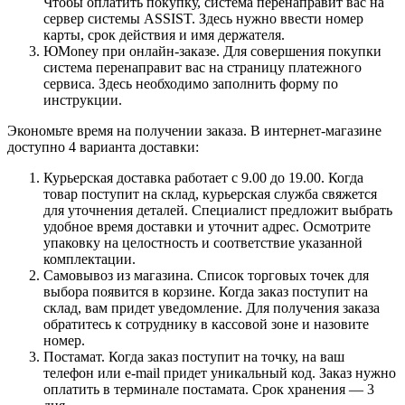
Чтобы оплатить покупку, система перенаправит вас на
сервер системы ASSIST. Здесь нужно ввести номер
карты, срок действия и имя держателя.
ЮMoney при онлайн-заказе. Для совершения покупки
система перенаправит вас на страницу платежного
сервиса. Здесь необходимо заполнить форму по
инструкции.
Экономьте время на получении заказа. В интернет-магазине
доступно 4 варианта доставки:
Курьерская доставка работает с 9.00 до 19.00. Когда
товар поступит на склад, курьерская служба свяжется
для уточнения деталей. Специалист предложит выбрать
удобное время доставки и уточнит адрес. Осмотрите
упаковку на целостность и соответствие указанной
комплектации.
Самовывоз из магазина. Список торговых точек для
выбора появится в корзине. Когда заказ поступит на
склад, вам придет уведомление. Для получения заказа
обратитесь к сотруднику в кассовой зоне и назовите
номер.
Постамат. Когда заказ поступит на точку, на ваш
телефон или e-mail придет уникальный код. Заказ нужно
оплатить в терминале постамата. Срок хранения — 3