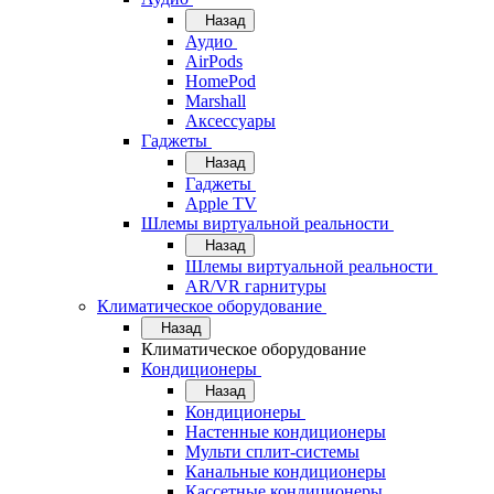
Назад
Аудио
AirPods
HomePod
Marshall
Аксессуары
Гаджеты
Назад
Гаджеты
Apple TV
Шлемы виртуальной реальности
Назад
Шлемы виртуальной реальности
AR/VR гарнитуры
Климатическое оборудование
Назад
Климатическое оборудование
Кондиционеры
Назад
Кондиционеры
Настенные кондиционеры
Мульти сплит-системы
Канальные кондиционеры
Кассетные кондиционеры