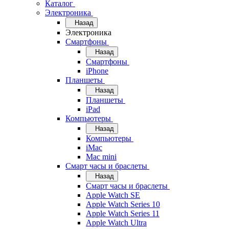
Каталог
Электроника
Назад
Электроника
Смартфоны
Назад
Смартфоны
iPhone
Планшеты
Назад
Планшеты
iPad
Компьютеры
Назад
Компьютеры
iMac
Mac mini
Смарт часы и браслеты
Назад
Смарт часы и браслеты
Apple Watch SE
Apple Watch Series 10
Apple Watch Series 11
Apple Watch Ultra