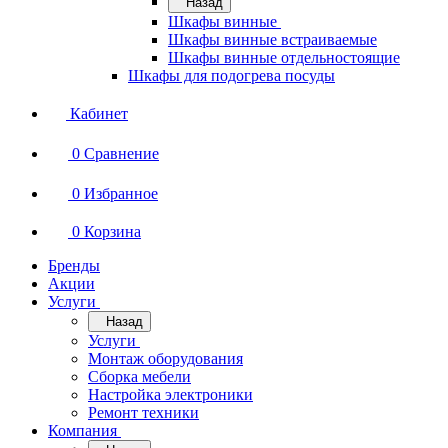
Назад
Шкафы винные
Шкафы винные встраиваемые
Шкафы винные отдельностоящие
Шкафы для подогрева посуды
Кабинет
0
Сравнение
0
Избранное
0
Корзина
Бренды
Акции
Услуги
Назад
Услуги
Монтаж оборудования
Сборка мебели
Настройка электроники
Ремонт техники
Компания