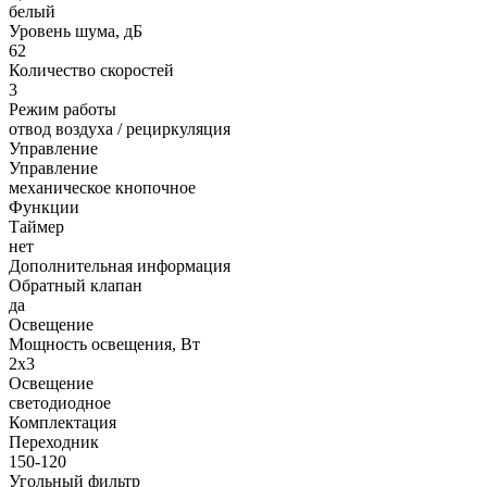
белый
Уровень шума, дБ
62
Количество скоростей
3
Режим работы
отвод воздуха / рециркуляция
Управление
Управление
механическое кнопочное
Функции
Таймер
нет
Дополнительная информация
Обратный клапан
да
Освещение
Мощность освещения, Вт
2х3
Освещение
светодиодное
Комплектация
Переходник
150-120
Угольный фильтр