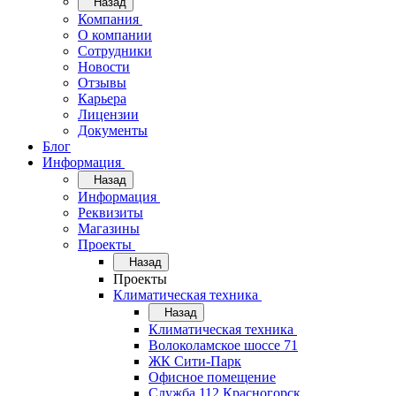
Назад
Компания
О компании
Сотрудники
Новости
Отзывы
Карьера
Лицензии
Документы
Блог
Информация
Назад
Информация
Реквизиты
Магазины
Проекты
Назад
Проекты
Климатическая техника
Назад
Климатическая техника
Волоколамское шоссе 71
ЖК Сити-Парк
Офисное помещение
Служба 112 Красногорск