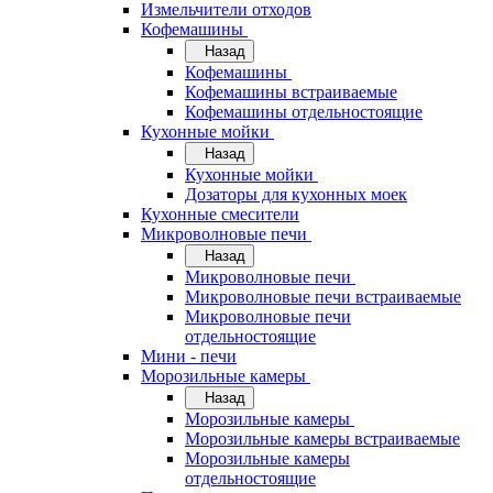
Измельчители отходов
Кофемашины
Назад
Кофемашины
Кофемашины встраиваемые
Кофемашины отдельностоящие
Кухонные мойки
Назад
Кухонные мойки
Дозаторы для кухонных моек
Кухонные смесители
Микроволновые печи
Назад
Микроволновые печи
Микроволновые печи встраиваемые
Микроволновые печи
отдельностоящие
Мини - печи
Морозильные камеры
Назад
Морозильные камеры
Морозильные камеры встраиваемые
Морозильные камеры
отдельностоящие