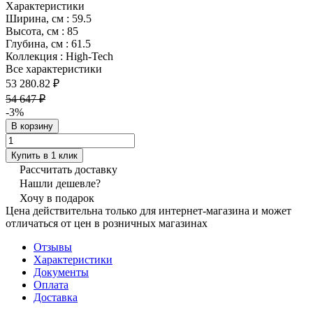
Характеристики
Ширина, см
:
59.5
Высота, см
:
85
Глубина, см
:
61.5
Коллекция
:
High-Tech
Все характеристики
53 280.82 ₽
54 647 ₽
-3%
В корзину
Купить в 1 клик
Рассчитать доставку
Нашли дешевле?
Хочу в подарок
Цена действительна только для интернет-магазина и может
отличаться от цен в розничных магазинах
Отзывы
Характеристики
Документы
Оплата
Доставка