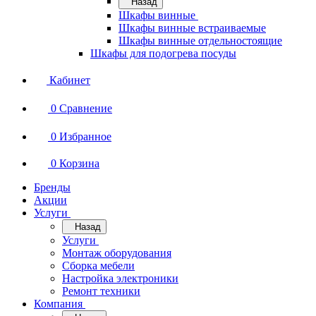
Назад
Шкафы винные
Шкафы винные встраиваемые
Шкафы винные отдельностоящие
Шкафы для подогрева посуды
Кабинет
0
Сравнение
0
Избранное
0
Корзина
Бренды
Акции
Услуги
Назад
Услуги
Монтаж оборудования
Сборка мебели
Настройка электроники
Ремонт техники
Компания