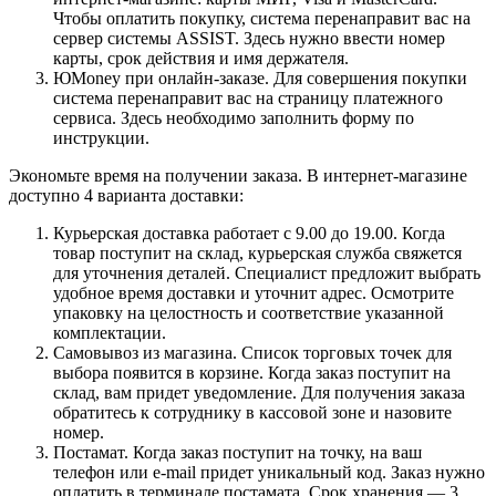
Чтобы оплатить покупку, система перенаправит вас на
сервер системы ASSIST. Здесь нужно ввести номер
карты, срок действия и имя держателя.
ЮMoney при онлайн-заказе. Для совершения покупки
система перенаправит вас на страницу платежного
сервиса. Здесь необходимо заполнить форму по
инструкции.
Экономьте время на получении заказа. В интернет-магазине
доступно 4 варианта доставки:
Курьерская доставка работает с 9.00 до 19.00. Когда
товар поступит на склад, курьерская служба свяжется
для уточнения деталей. Специалист предложит выбрать
удобное время доставки и уточнит адрес. Осмотрите
упаковку на целостность и соответствие указанной
комплектации.
Самовывоз из магазина. Список торговых точек для
выбора появится в корзине. Когда заказ поступит на
склад, вам придет уведомление. Для получения заказа
обратитесь к сотруднику в кассовой зоне и назовите
номер.
Постамат. Когда заказ поступит на точку, на ваш
телефон или e-mail придет уникальный код. Заказ нужно
оплатить в терминале постамата. Срок хранения — 3