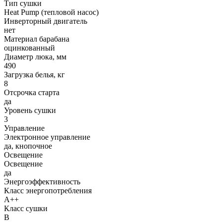
Тип сушки
Heat Pump (тепловой насос)
Инверторный двигатель
нет
Материал барабана
оцинкованный
Диаметр люка, мм
490
Загрузка белья, кг
8
Отсрочка старта
да
Уровень сушки
3
Управление
Электронное управление
да, кнопочное
Освещение
Освещение
да
Энергоэффективность
Класс энергопотребления
A++
Класс сушки
B