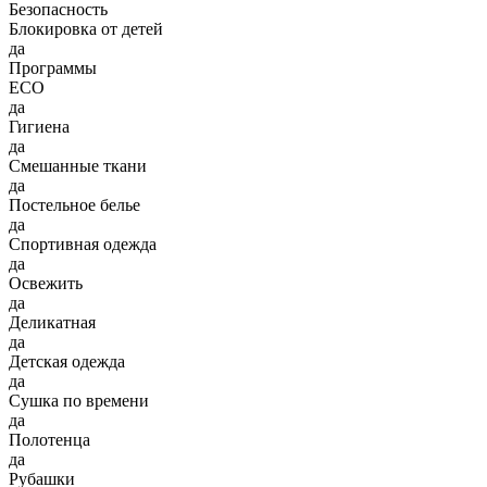
Безопасность
Блокировка от детей
да
Программы
ECO
да
Гигиена
да
Смешанные ткани
да
Постельное белье
да
Спортивная одежда
да
Освежить
да
Деликатная
да
Детская одежда
да
Сушка по времени
да
Полотенца
да
Рубашки