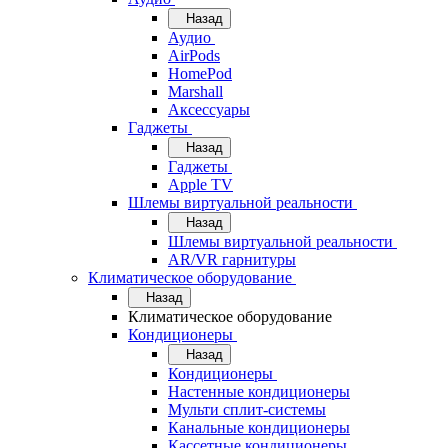
Назад
Аудио
AirPods
HomePod
Marshall
Аксессуары
Гаджеты
Назад
Гаджеты
Apple TV
Шлемы виртуальной реальности
Назад
Шлемы виртуальной реальности
AR/VR гарнитуры
Климатическое оборудование
Назад
Климатическое оборудование
Кондиционеры
Назад
Кондиционеры
Настенные кондиционеры
Мульти сплит-системы
Канальные кондиционеры
Кассетные кондиционеры