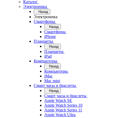
Каталог
Электроника
Назад
Электроника
Смартфоны
Назад
Смартфоны
iPhone
Планшеты
Назад
Планшеты
iPad
Компьютеры
Назад
Компьютеры
iMac
Mac mini
Смарт часы и браслеты
Назад
Смарт часы и браслеты
Apple Watch SE
Apple Watch Series 10
Apple Watch Series 11
Apple Watch Ultra