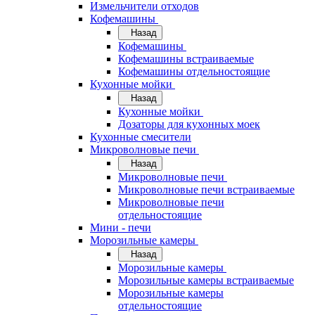
Измельчители отходов
Кофемашины
Назад
Кофемашины
Кофемашины встраиваемые
Кофемашины отдельностоящие
Кухонные мойки
Назад
Кухонные мойки
Дозаторы для кухонных моек
Кухонные смесители
Микроволновые печи
Назад
Микроволновые печи
Микроволновые печи встраиваемые
Микроволновые печи
отдельностоящие
Мини - печи
Морозильные камеры
Назад
Морозильные камеры
Морозильные камеры встраиваемые
Морозильные камеры
отдельностоящие