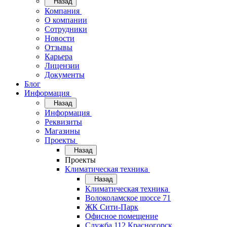
Назад
Компания
О компании
Сотрудники
Новости
Отзывы
Карьера
Лицензии
Документы
Блог
Информация
Назад
Информация
Реквизиты
Магазины
Проекты
Назад
Проекты
Климатическая техника
Назад
Климатическая техника
Волоколамское шоссе 71
ЖК Сити-Парк
Офисное помещение
Служба 112 Красногорск