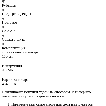
да
Рубашки
да
Подогрев одежды
да
Под утюг
да
Cold Air
да
Сушка в шкаф
да
Комплектация
Длина сетевого шнура
150 см
Инструкция
4,3 Мб
Карточка товара
434,2 Кб
Оплачивайте покупки удобным способом. В интернет-
магазине доступно 3 варианта оплаты:
Наличные при самовывозе или доставке курьером.