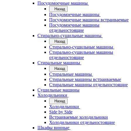
Посудомоечные машины
Назад
Посудомоечные машины
Посудомоечные машины встраиваемые
Посудомоечные машины
отдельностоящие
Стирально-сушильные машины
Назад
Стирально-сушильные машины
Стирально-сушильные машины
отдельностоящие
Стиральные машины
Назад
Стиральные машины
Стиральные машины встраиваемые
Стиральные машины отдельностоящие
Сушильные машины
Холодильники
Назад
Холодильники
Side by Side
Встраиваемые холодильники
Холодильники отдельностоящие
Шкафы винные