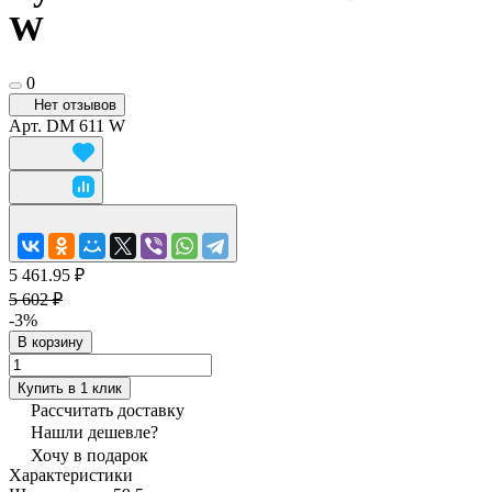
W
0
Нет отзывов
Арт.
DM 611 W
5 461.95 ₽
5 602 ₽
-3%
В корзину
Купить в 1 клик
Рассчитать доставку
Нашли дешевле?
Хочу в подарок
Характеристики