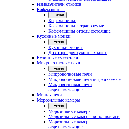
Измельчители отходов
Кофемашины
Назад
Кофемашины
Кофемашины встраиваемые
Кофемашины отдельностоящие
Кухонные мойки
Назад
Кухонные мойки
Дозаторы для кухонных моек
Кухонные смесители
Микроволновые печи
Назад
Микроволновые печи
Микроволновые печи встраиваемые
Микроволновые печи
отдельностоящие
Мини - печи
Морозильные камеры
Назад
Морозильные камеры
Морозильные камеры встраиваемые
Морозильные камеры
отдельностоящие