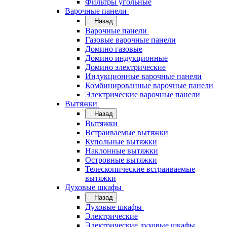
Фильтры угольные
Варочные панели
Назад
Варочные панели
Газовые варочные панели
Домино газовые
Домино индукционные
Домино электрические
Индукционные варочные панели
Комбинированные варочные панели
Электрические варочные панели
Вытяжки
Назад
Вытяжки
Встраиваемые вытяжки
Купольные вытяжки
Наклонные вытяжки
Островные вытяжки
Телескопические встраиваемые
вытяжки
Духовые шкафы
Назад
Духовые шкафы
Электрические
Электрические духовые шкафы