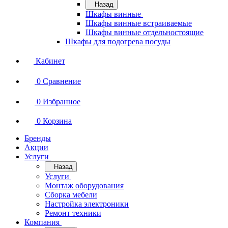
Назад
Шкафы винные
Шкафы винные встраиваемые
Шкафы винные отдельностоящие
Шкафы для подогрева посуды
Кабинет
0
Сравнение
0
Избранное
0
Корзина
Бренды
Акции
Услуги
Назад
Услуги
Монтаж оборудования
Сборка мебели
Настройка электроники
Ремонт техники
Компания