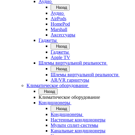
Аудио
Назад
Аудио
AirPods
HomePod
Marshall
Аксессуары
Гаджеты
Назад
Гаджеты
Apple TV
Шлемы виртуальной реальности
Назад
Шлемы виртуальной реальности
AR/VR гарнитуры
Климатическое оборудование
Назад
Климатическое оборудование
Кондиционеры
Назад
Кондиционеры
Настенные кондиционеры
Мульти сплит-системы
Канальные кондиционеры