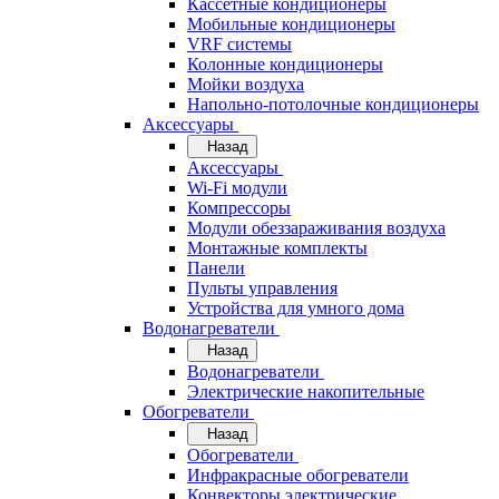
Кассетные кондиционеры
Мобильные кондиционеры
VRF системы
Колонные кондиционеры
Мойки воздуха
Напольно-потолочные кондиционеры
Аксессуары
Назад
Аксессуары
Wi-Fi модули
Компрессоры
Модули обеззараживания воздуха
Монтажные комплекты
Панели
Пульты управления
Устройства для умного дома
Водонагреватели
Назад
Водонагреватели
Электрические накопительные
Обогреватели
Назад
Обогреватели
Инфракрасные обогреватели
Конвекторы электрические