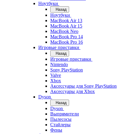
Ноутбуки
Назад
Ноутбуки
MacBook Air 13
MacBook Air 15
MacBook Neo
MacBook Pro 14
MacBook Pro 16
Игровые приставки
Назад
Игровые приставки
Nintendo
Sony PlayStation
Valve
Xbox
Аксессуары для Sony PlayStation
Аксессуары для Xbox
Dyson
Назад
Dyson
Выпрямители
Пылесосы
Стайлеры
Фены