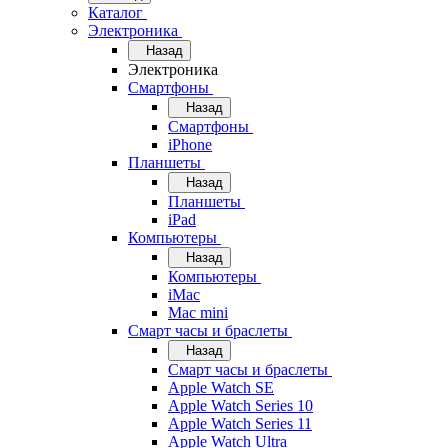
Каталог
Электроника
Назад
Электроника
Смартфоны
Назад
Смартфоны
iPhone
Планшеты
Назад
Планшеты
iPad
Компьютеры
Назад
Компьютеры
iMac
Mac mini
Смарт часы и браслеты
Назад
Смарт часы и браслеты
Apple Watch SE
Apple Watch Series 10
Apple Watch Series 11
Apple Watch Ultra