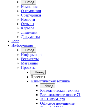
Назад
Компания
О компании
Сотрудники
Новости
Отзывы
Карьера
Лицензии
Документы
Блог
Информация
Назад
Информация
Реквизиты
Магазины
Проекты
Назад
Проекты
Климатическая техника
Назад
Климатическая техника
Волоколамское шоссе 71
ЖК Сити-Парк
Офисное помещение